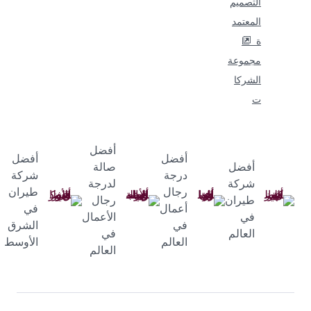
التصميم
المعتمد
ة
مجموعة
الشركا
ت
أفضل
أفضل
أفضل
أفضل
صالة
درجة
شركة
شركة
لدرجة
رجال
طيران
طيران
رجال
أعمال
في
في
الأعمال
في
الشرق
العالم
في
العالم
الأوسط
العالم