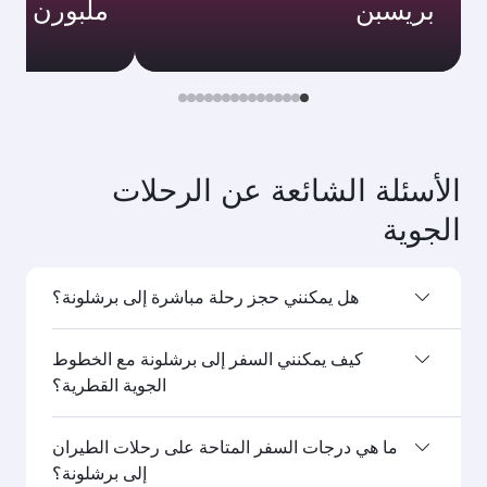
بريسبن
ملبورن
الأسئلة الشائعة عن الرحلات
الجوية
هل يمكنني حجز رحلة مباشرة إلى برشلونة؟
نعم، تسيِّر الخطوط الجوية القطرية رحلات مباشرة إلى
كيف يمكنني السفر إلى برشلونة مع الخطوط
برشلونة. ابحث عن الرحلات من صفحتنا الرئيسية لتعرف
الجوية القطرية؟
أوقات الرحلات وجداولها.
يمكنك السفر مباشرةً إلى برشلونة على متن رحلات
ما هي درجات السفر المتاحة على رحلات الطيران
الخطوط الجوية القطرية. كما تصل رحلاتنا إلى أكثر من
إلى برشلونة؟