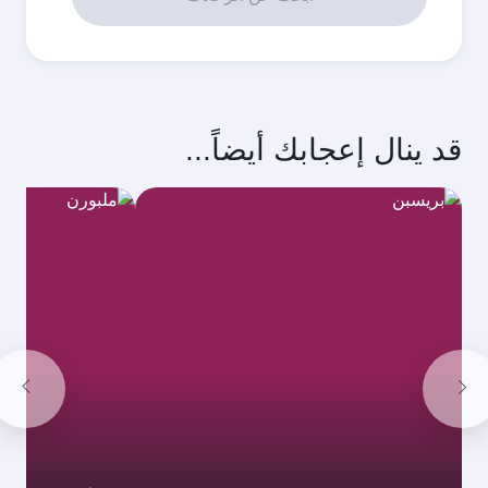
قد ينال إعجابك أيضاً...