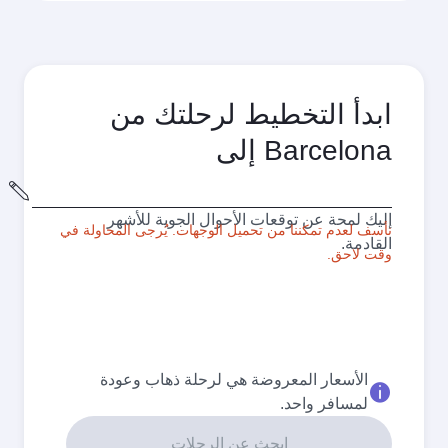
ابدأ التخطيط لرحلتك من
Barcelona إلى
مدينة
المغادرة
إليك لمحة عن توقعات الأحوال الجوية للأشهر
نأسف لعدم تمكننا من تحميل الوجهات. يُرجى المحاولة في
القادمة.
وقت لاحق.
الأسعار المعروضة هي لرحلة ذهاب وعودة
لمسافر واحد.
ابحث عن الرحلات