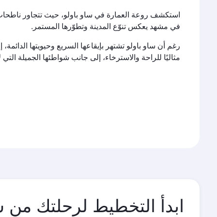
استكشف روعة العمارة في ساو باولو، حيث تتجاور ناطحات ا
في مشهد يعكس تنوّع المدينة وتطوّرها المستمر.
رغم أن ساو باولو تشتهر بإيقاعها السريع وحيويتها الدائمة، 
مثاليًا للراحة والاسترخاء، إلى جانب شواطئها الجميلة التي لا
ابدأ التخطيط لرحلتك من سا