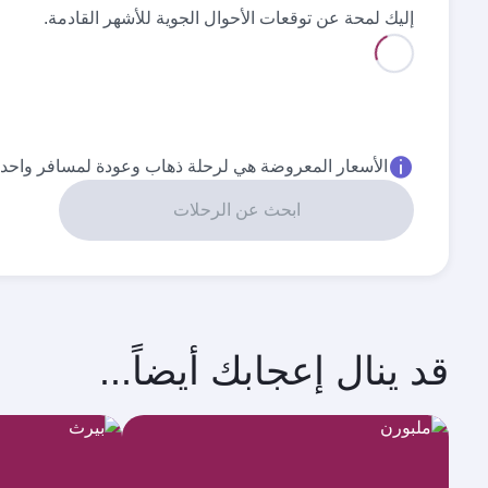
إليك لمحة عن توقعات الأحوال الجوية للأشهر القادمة.
أفضل سعر
أفضل سعر
أغسطس
سبتمبر
٥٬٤٥٠
٥٬٤٥٠
AED
AED
الأسعار المعروضة هي لرحلة ذهاب وعودة لمسافر واحد.
ابحث عن الرحلات
قد ينال إعجابك أيضاً...