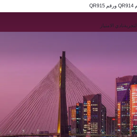
QR
تجربة
نادي الامتياز