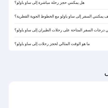
هل يمكنني حجز رحلة مباشرة إلى ساو باولو؟
ولها.
 يمكنني السفر إلى ساو باولو مع الخطوط الجوية القطرية؟
ات الخطوط الجوية القطرية. كما تصل رحلاتنا إلى أكثر من 150 وجهة عن طريق الدوحة، مع توفر رحلات ربط سلسة ومريحة في مطار حمد
 درجات السفر المتاحة على رحلات الطيران إلى ساو باولو؟
القطرية تشغيلها، يمكنك السفر على متن درجة رجال الأعمال
ما هو الوقت المثالي لحجز رحلات إلى ساو باولو؟
ات السفر المتاحة عليها قد تختلف باختلاف الرحلات أو
م، وحجم الإقبال على المسار وفئات السفر المتاحة.