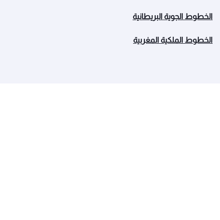
الخطوط الجوية البريطانية
الخطوط الملكية المغربية
الخطوط الجوية القطرية
عن القطرية
الجوائز والإنجازات
الوظائف
آخر الأخبار
الرعاية