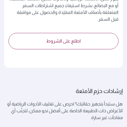
أو مع البضائع، بشرط استيفاء جميع اشتراطات السفر
المتعلقة بأصناف الأمتعة المقيّدة والحصول على موافقة
قبل السفر.
اطلع على الشروط
إرشادات حزم الأمتعة
هل ستبدأ بتجهيز حقائبك؟ احرص على تغليف الأدوات الرياضية أو
الأغراض ذات الطبيعة الخاصة على أفضل نحو ممكن، لتجنّب أي
مفاجآت غير سارة.