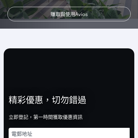
賺取與使用Avios
探索Qsuite
了解更多
精彩優惠，切勿錯過
立即登記，第一時間獲取優惠資訊
電郵地址