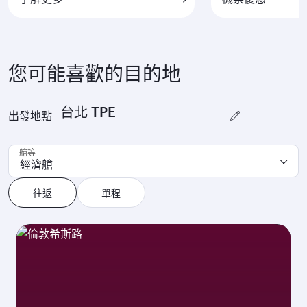
您可能喜歡的目的地
出發地點
艙等
經濟艙
往返
單程