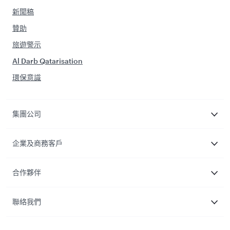
新聞稿
贊助
旅遊警示
Al Darb Qatarisation
環保意識
集團公司
企業及商務客戶
合作夥伴
聯絡我們