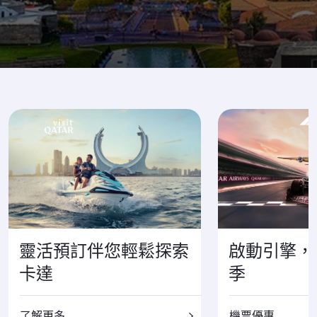
飛往世界各地，體驗更多精彩
靈活預訂伴您輕鬆探索
啟動引擎，
卡達
季
了解更多
機票優惠