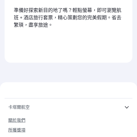
準備好探索新目的地了嗎？輕點螢幕，即可瀏覽航
班 + 酒店旅行套票，精心策劃您的完美假期。省去
繁瑣，盡享旅途。
卡塔爾航空
關於我們
所獲獎項