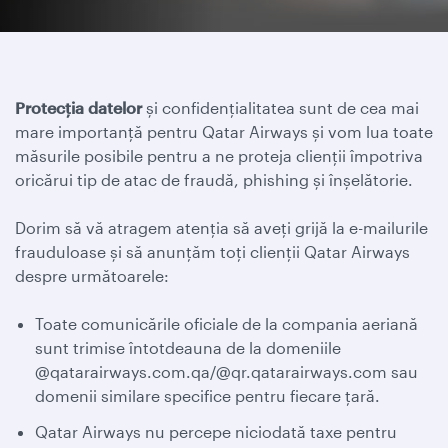
Protecția datelor
și confidențialitatea sunt de cea mai
mare importanță pentru Qatar Airways și vom lua toate
măsurile posibile pentru a ne proteja clienții împotriva
oricărui tip de atac de fraudă, phishing și înșelătorie.
Dorim să vă atragem atenția să aveți grijă la e-mailurile
frauduloase și să anunțăm toți clienții Qatar Airways
despre următoarele:
Toate comunicările oficiale de la compania aeriană
sunt trimise întotdeauna de la domeniile
@qatarairways.com.qa/@qr.qatarairways.com sau
domenii similare specifice pentru fiecare țară.
Qatar Airways nu percepe niciodată taxe pentru