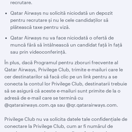
recrutare.
Qatar Airways nu solicită niciodată un depozit
pentru recrutare și nu le cele candidaților să
plătească taxe pentru viză.
Qatar Airways nu va face niciodată o ofertă de
muncă fără să întâlnească un candidat față în față
sau prin videoconferință.
În plus, dacă Programul pentru zboruri frecvente al
Qatar Airways, Privilege Club, trimite e-mailuri care le
cer destinatarilor să facă clic pe un link pentru a se
conecta la contul lor Privilege Club, destinatarii trebuie
să se asigură că aceste e-mailuri sunt primite de la o
adresă de e-mail care se termină cu
@qatarairways.com.qa sau @qr.qatarairways.com.
Privilege Club nu va solicita datele tale confidențiale de
conectare la Privilege Club, cum ar fi numărul de