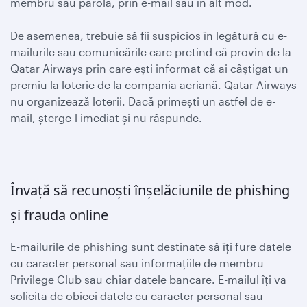
membru sau parola, prin e-mail sau în alt mod.
De asemenea, trebuie să fii suspicios în legătură cu e-
mailurile sau comunicările care pretind că provin de la
Qatar Airways prin care ești informat că ai câștigat un
premiu la loterie de la compania aeriană. Qatar Airways
nu organizează loterii. Dacă primești un astfel de e-
mail, șterge-l imediat și nu răspunde.
Învață să recunoști înșelăciunile de phishing
și frauda online
E-mailurile de phishing sunt destinate să îți fure datele
cu caracter personal sau informațiile de membru
Privilege Club sau chiar datele bancare. E-mailul îți va
solicita de obicei datele cu caracter personal sau