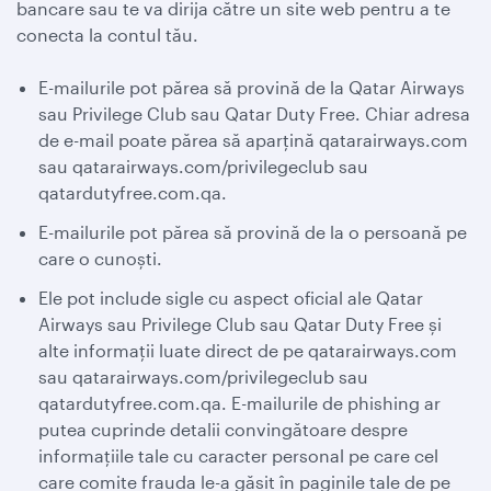
bancare sau te va dirija către un site web pentru a te
conecta la contul tău.
E-mailurile pot părea să provină de la Qatar Airways
sau Privilege Club sau Qatar Duty Free. Chiar adresa
de e-mail poate părea să aparțină qatarairways.com
sau qatarairways.com/privilegeclub sau
qatardutyfree.com.qa.
E-mailurile pot părea să provină de la o persoană pe
care o cunoști.
Ele pot include sigle cu aspect oficial ale Qatar
Airways sau Privilege Club sau Qatar Duty Free și
alte informații luate direct de pe qatarairways.com
sau qatarairways.com/privilegeclub sau
qatardutyfree.com.qa. E-mailurile de phishing ar
putea cuprinde detalii convingătoare despre
informațiile tale cu caracter personal pe care cel
care comite frauda le-a găsit în paginile tale de pe