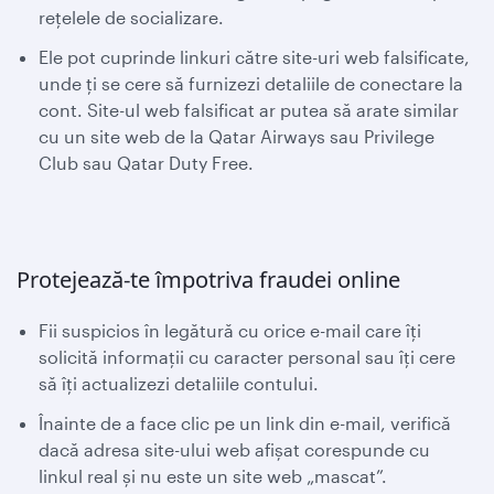
rețelele de socializare.
Ele pot cuprinde linkuri către site-uri web falsificate,
unde ți se cere să furnizezi detaliile de conectare la
cont. Site-ul web falsificat ar putea să arate similar
cu un site web de la Qatar Airways sau Privilege
Club sau Qatar Duty Free.
Protejează-te împotriva fraudei online
Fii suspicios în legătură cu orice e-mail care îți
solicită informații cu caracter personal sau îți cere
să îți actualizezi detaliile contului.
Înainte de a face clic pe un link din e-mail, verifică
dacă adresa site-ului web afișat corespunde cu
linkul real și nu este un site web „mascat”.