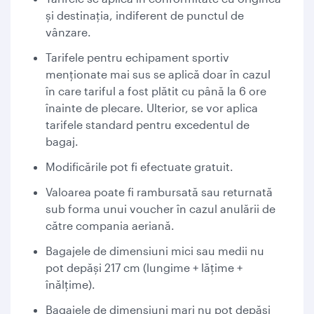
și destinația, indiferent de punctul de
vânzare.
Tarifele pentru echipament sportiv
menționate mai sus se aplică doar în cazul
în care tariful a fost plătit cu până la 6 ore
înainte de plecare. Ulterior, se vor aplica
tarifele standard pentru excedentul de
bagaj.
Modificările pot fi efectuate gratuit.
Valoarea poate fi rambursată sau returnată
sub forma unui voucher în cazul anulării de
către compania aeriană.
Bagajele de dimensiuni mici sau medii nu
pot depăși 217 cm (lungime + lățime +
înălțime).
Bagajele de dimensiuni mari nu pot depăși