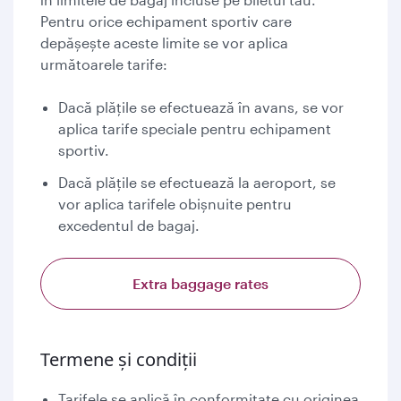
Pentru orice echipament sportiv care
depășește aceste limite se vor aplica
următoarele tarife:
Dacă plățile se efectuează în avans, se vor
aplica tarife speciale pentru echipament
sportiv.
Dacă plățile se efectuează la aeroport, se
vor aplica tarifele obișnuite pentru
excedentul de bagaj.
Extra baggage rates
Termene și condiții
Tarifele se aplică în conformitate cu originea