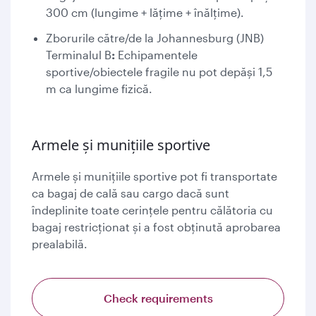
300 cm (lungime + lățime + înălțime).
Zborurile către/de la Johannesburg (JNB)
Terminalul B
:
Echipamentele
sportive/obiectele fragile nu pot depăși 1,5
m ca lungime fizică.
Armele și munițiile sportive
Armele și munițiile sportive pot fi transportate
ca bagaj de cală sau cargo dacă sunt
îndeplinite toate cerințele pentru călătoria cu
bagaj restricționat și a fost obținută aprobarea
prealabilă.
Check requirements