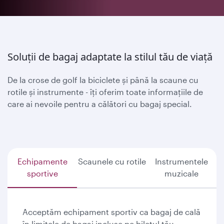
Soluții de bagaj adaptate la stilul tău de viață
De la crose de golf la biciclete și până la scaune cu
rotile și instrumente - îți oferim toate informațiile de
care ai nevoile pentru a călători cu bagaj special.
Echipamente
Scaunele cu rotile
Instrumentele
sportive
muzicale
Acceptăm echipament sportiv ca bagaj de cală
în limitele de bagaj incluse pe biletul tău.