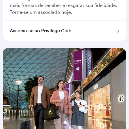
mais formas de receber e resgatar sua fidelidade.
Torne-se um associado hoje.
Associe-se ao Privilege Club