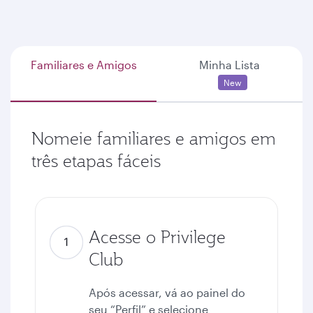
Familiares e Amigos
Minha Lista
New
Nomeie familiares e amigos em
três etapas fáceis
Acesse o Privilege
Club
Após acessar, vá ao painel do
seu “Perfil” e selecione