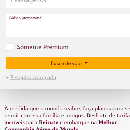
Código promocional
Somente Premium
Busca de voos
+
Pesquisa avançada
À medida que o mundo reabre, faça planos para s
reunir com sua família e amigos. Desfrute de tarifa
incríveis para
Beirute
e
embarque na
Melhor
Companhia Aérea do Mundo
.