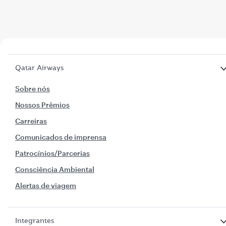
Qatar Airways
Sobre nós
Nossos Prêmios
Carreiras
Comunicados de imprensa
Patrocínios/Parcerias
Consciência Ambiental
Alertas de viagem
Integrantes