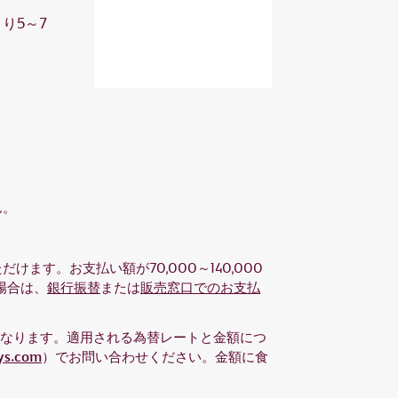
り5～7
ん。
けます。お支払い額が70,000～140,000
場合は、
銀行振替
または
販売窓口でのお支払
となります。適用される為替レートと金額につ
ys.com
）でお問い合わせください。金額に食