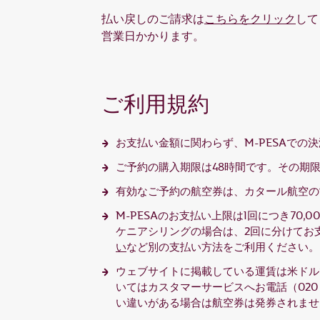
払い戻しのご請求は
こちらをクリック
して
営業日かかります。
ご利用規約
お支払い金額に関わらず、M-PESAでの
ご予約の購入期限は48時間です。その期
有効なご予約の航空券は、カタール航空の
M-PESAのお支払い上限は1回につき70,0
ケニアシリングの場合は、2回に分けてお支
い
など別の支払い方法をご利用ください。
ウェブサイトに掲載している運賃は米ドル
いてはカスタマーサービスへお電話（020 
い違いがある場合は航空券は発券されませ