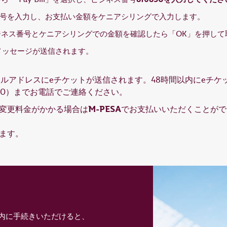
号を入力し、お支払い金額をケニアシリングで入力します。
ジネス番号とケニアシリングでの金額を確認したら「OK」を押して
メッセージが送信されます。
ールアドレスにeチケットが送信されます。48時間以内にeチケ
000）までお電話でご連絡ください。
M-PESA
変更料金がかかる場合は
でお支払いいただくことがで
ます。
間内に手続きいただけると、