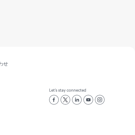
わせ
Let’s stay connected