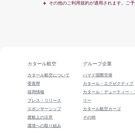
その他のご利用規約が適用されます。ご予
カタール航空
グループ企業
カタール航空について
ハマド国際空港
受賞歴
カタール・エグゼクティブ
採用情報
カタール・デューティー・
プレス・リリース
リー
スポンサーシップ
カタール航空カーゴ
渡航上の注意
その他
環境への取り組み