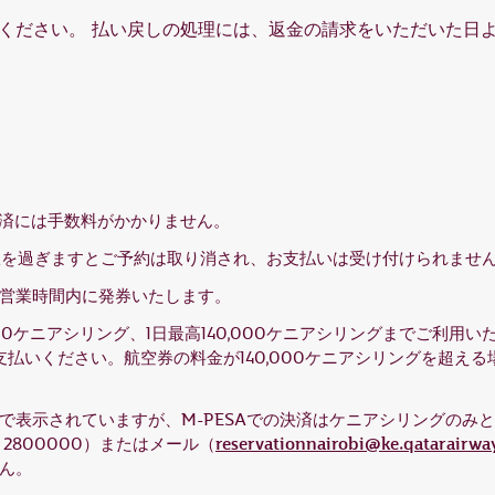
ください。 払い戻しの処理には、返金の請求をいただいた日よ
決済には手数料がかかりません。
限を過ぎますとご予約は取り消され、お支払いは受け付けられませ
営業時間内に発券いたします。
00ケニアシリング、1日最高140,000ケニアシリングまでご利用いただ
払いください。航空券の料金が140,000ケニアシリングを超える
で表示されていますが、M-PESAでの決済はケニアシリングのみ
reservationnairobi@ke.qatarairwa
2800000）またはメール（
ん。