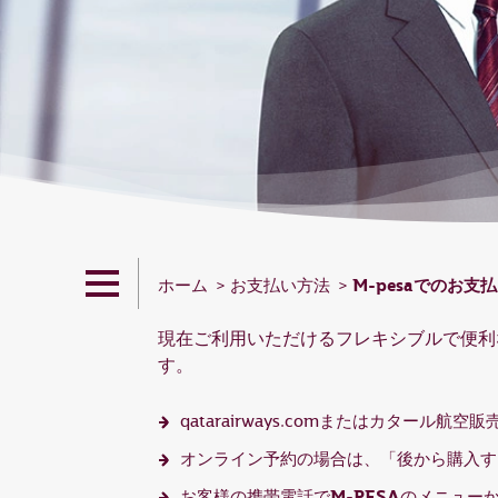
M-pesaでのお支
ホーム
お支払い方法
現在ご利用いただけるフレキシブルで便利
す。
qatarairways.comまたはカタール
オンライン予約の場合は、「後から購入す
M-PESA
お客様の携帯電話で
のメニューから