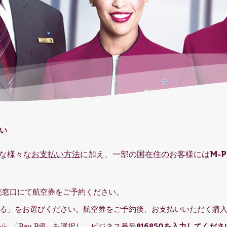
払い
M-P
な様々な
お支払い方法
に加え、一部の国在住のお客様には
航空販売窓口にて航空券をご予約ください。
る」をお選びください。航空券をご予約後、お支払いいただく購入
816850を入力してくださ
 「Pay Bill」を選択し、ビジネス番号