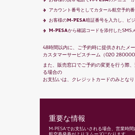
アカウント番号としてカタール航空予約番
M-PESA
お客様の
暗証番号を入力し、ビ
M-PESA
から確認コードを添付したSMS
48時間以内に、ご予約時に提供されたメ
カスタマーサービスチーム（020 2800
また、販売窓口でご予約の変更を行う際、
る場合の
お支払いは、クレジットカードのみとなり
重要な情報
M-PESAでお支払いされる場合、営業時
航空券発券がよりスムーズになります。