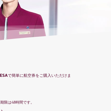
ESA
で簡単に航空券をご購入いただけま
期限は48時間です。
い。