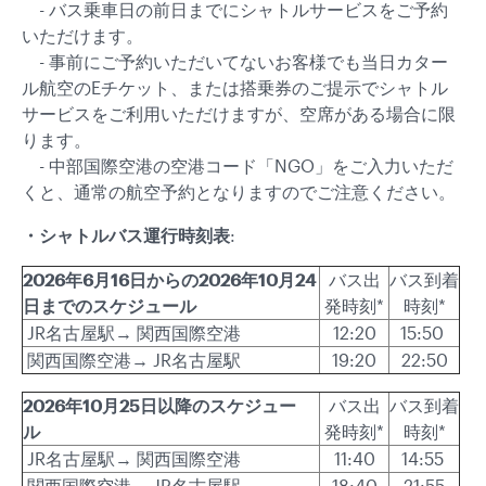
- バス乗車日の前日までにシャトルサービスをご予約
いただけます。
- 事前にご予約いただいてないお客様でも当日カター
ル航空のEチケット、または搭乗券のご提示でシャトル
サービスをご利用いただけますが、空席がある場合に限
ります。
- 中部国際空港の空港コード「NGO」をご入力いただ
くと、通常の航空予約となりますのでご注意ください。
・
シャトルバス運行時刻表
:
2026年6月16日からの2026年10月24
バス出
バス到着
日までのスケジュール
発時刻*
時刻*
JR名古屋駅→ 関西国際空港
12:20
15:50
関西国際空港→ JR名古屋駅
19:20
22:50
2026年10月25日以降のスケジュー
バス出
バス到着
ル
発時刻*
時刻*
JR名古屋駅→ 関西国際空港
11:40
14:55
関西国際空港→ JR名古屋駅
18:40
21:55