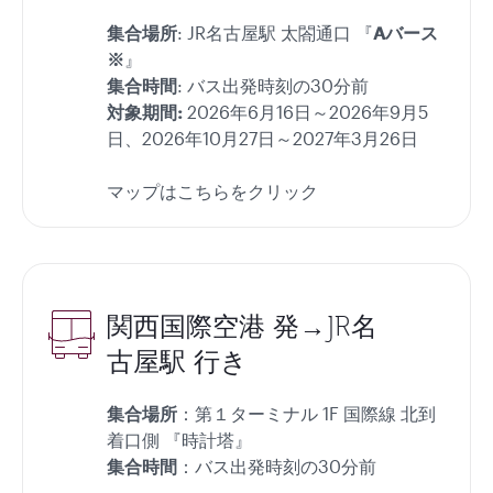
集合場所
: JR名古屋駅 太閤通口 『
Aバース
※
』
集合時間
: バス出発時刻の30分前
対象期間:
2026年6月16日～2026年9月5
日、2026年10月27日～2027年3月26日
マップはこちらをクリック
関西国際空港 発→JR名
古屋駅 行き
集合場所
：第１ターミナル 1F 国際線 北到
着口側 『時計塔』
集合時間
：バス出発時刻の30分前