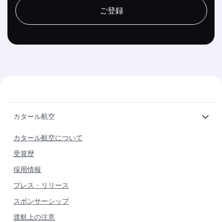
ご登録
カタール航空
カタール航空について
受賞歴
採用情報
プレス・リリース
スポンサーシップ
渡航上の注意