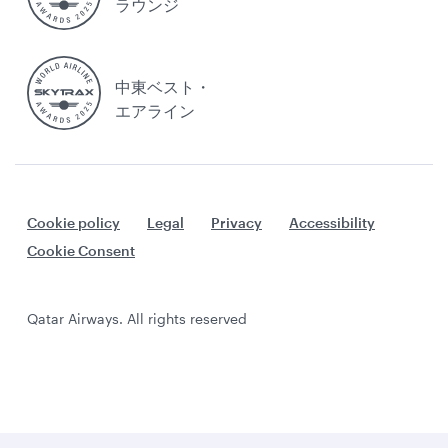
ラウンジ
中東ベスト・
エアライン
Cookie policy
Legal
Privacy
Accessibility
Cookie Consent
Qatar Airways. All rights reserved