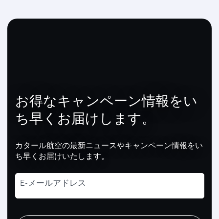
お得なキャンペーン情報をい
ち早くお届けします。
カタール航空の最新ニュースやキャンペーン情報をい
ち早くお届けいたします。
E-メールアドレス
recaptcha
recaptcha
recaptcha