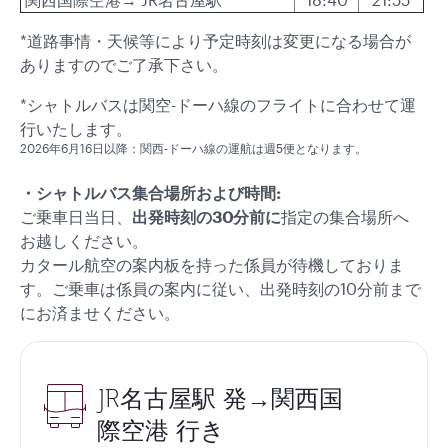
*道路事情・天候等により予定時刻は変更になる場合が
ありますのでご了承下さい。
*シャトルバスは関空-ドーハ線のフライトに合わせて運
行いたします。
2026年6月16日以降：関西-ドーハ線の運航は週5便となります。
・シャトルバス集合場所および時間:
ご乗車日当日、
出発時刻の30分前に
指定の集合場所へ
お越しください。
カタール航空の案内板を持った係員が待機しておりま
す。ご乗車は係員の案内に従い、出発時刻の10分前まで
にお済ませください。
JR名古屋駅 発→関西国
際空港 行き