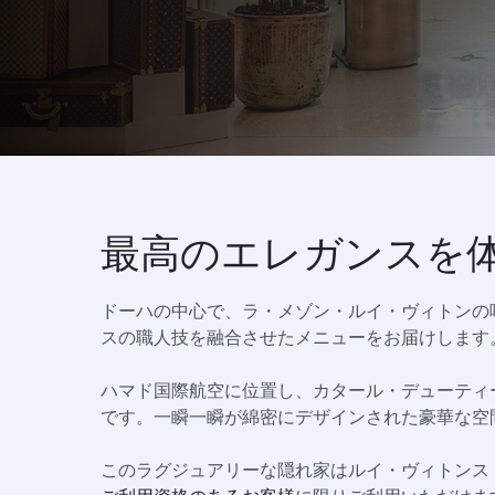
最高のエレガンスを
ドーハの中心で、ラ・メゾン・ルイ・ヴィトンの味
スの職人技を融合させたメニューをお届けします
ハマド国際航空に位置し、カタール・デューティ
です。一瞬一瞬が綿密にデザインされた豪華な空
このラグジュアリーな隠れ家はルイ・ヴィトンス