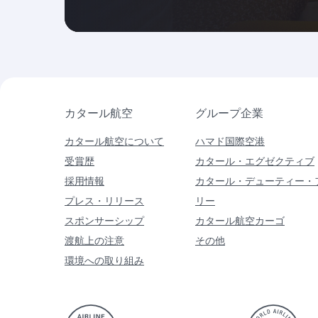
カタール航空
グループ企業
カタール航空について
ハマド国際空港
受賞歴
カタール・エグゼクティブ
採用情報
カタール・デューティー・
プレス・リリース
リー
スポンサーシップ
カタール航空カーゴ
渡航上の注意
その他
環境への取り組み