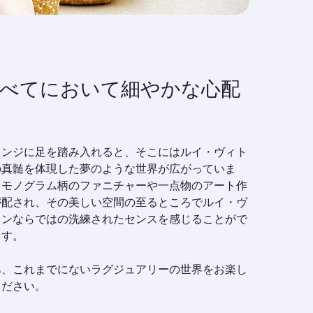
べてにおいて細やかな心配
ウンジに足を踏み入れると、そこにはルイ・ヴィト
の真髄を体現した夢のような世界が広がっていま
。モノグラム柄のファニチャーや一点物のアート作
が配され、その美しい空間の至るところでルイ・ヴ
トンならではの洗練されたセンスを感じることがで
ます。
あ、これまでにないラグジュアリーの世界をお楽し
ください。