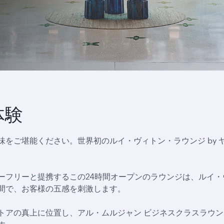
体験
をご堪能ください。世界初のルイ・ヴィトン・ラウンジ by
。
ーフリーと提携するこの24時間オープンのラウンジは、ルイ
間で、お客様の五感を刺激します。
トアの真上に位置し、アル・ムルジャン ビジネスクラスラウ