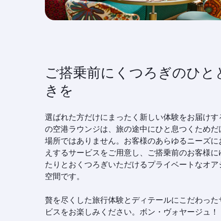
ご搭乗前にくつろぎのひと
きを
選ばれた方だけにまったく新しい体験をお届けす
の空港ラウンジは、旅の途中にひと息つくためだ
場所ではありません。お客様のあらゆるニーズに
えするサービスをご用意し、ご搭乗前のお客様に
たりとおくつろぎいただけるプライベートなオア
空間です。
贅を尽くした旅行体験とディテールにこだわった
ビスをお楽しみください。ボン・ヴォヤージュ！