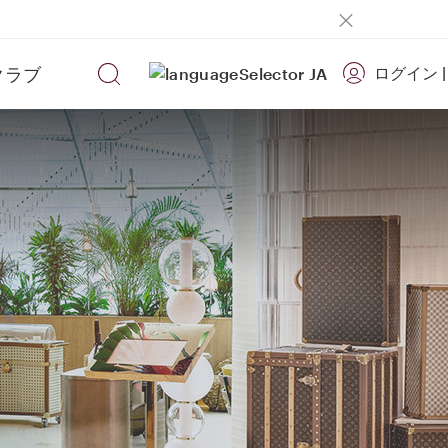
クラブ
ログイン
|
JA