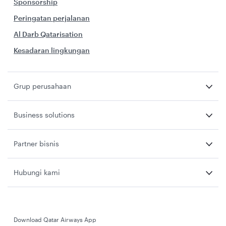
Sponsorship
Peringatan perjalanan
Al Darb Qatarisation
Kesadaran lingkungan
Grup perusahaan
Business solutions
Partner bisnis
Hubungi kami
Download Qatar Airways App