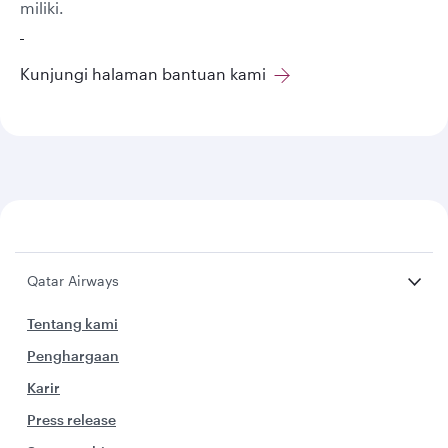
miliki.
Kunjungi halaman bantuan kami
Qatar Airways
Tentang kami
Penghargaan
Karir
Press release