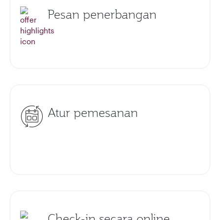
Pesan penerbangan
Atur pemesanan
Check-in secara online