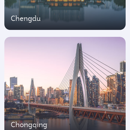
Chengdu
Chongqing