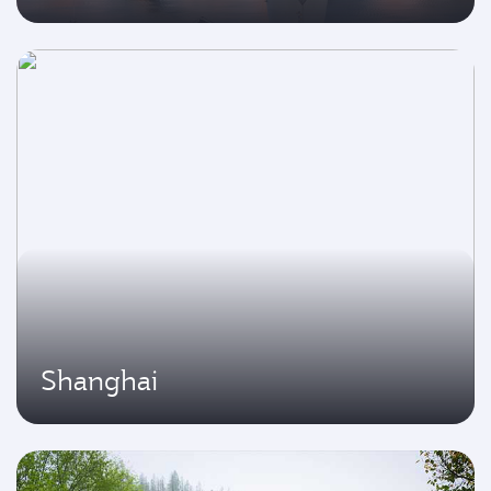
Shanghai