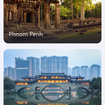
Phnom Penh