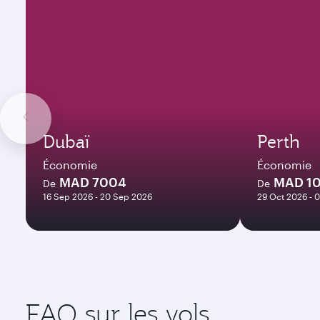
Dubaï
Perth
Économie
Économie
MAD 7004
MAD 1
De
De
16 Sep 2026 - 20 Sep 2026
29 Oct 2026 - 
FAQ sur les vols