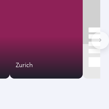
Zurich