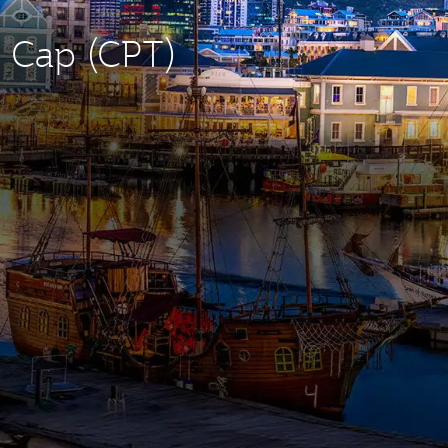
e Cap (CPT)