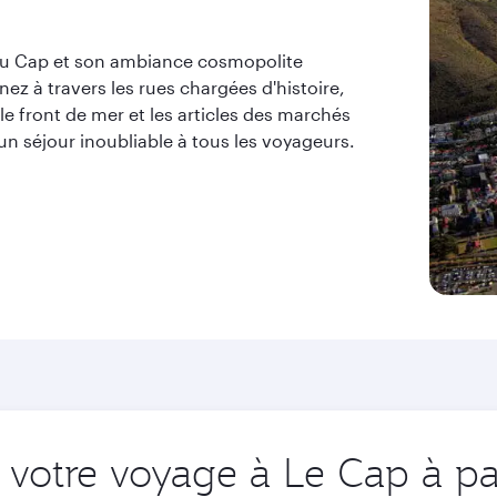
du Cap et son ambiance cosmopolite
ânez à travers les rues chargées d'histoire,
 le front de mer et les articles des marchés
un séjour inoubliable à tous les voyageurs.
votre voyage à Le Cap à par