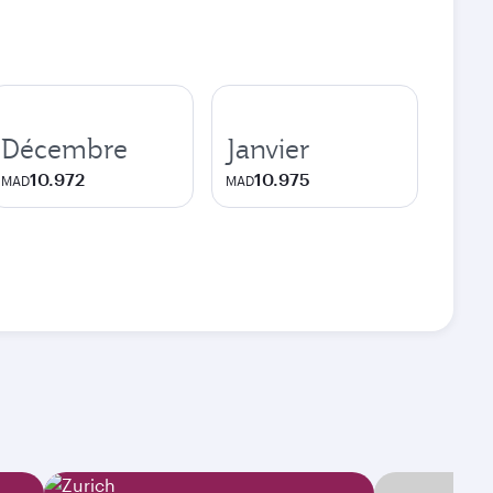
Décembre
Janvier
10.972
10.975
MAD
MAD