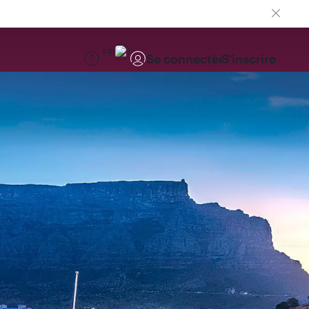
FR
Se connecter
S'inscrire