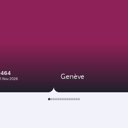
0464
Genève
01 Nov 2026