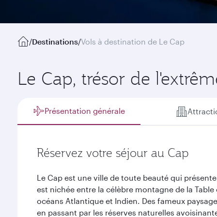
/
Destinations
/
Vols à destination de Le Cap
Le Cap, trésor de l'extrêm
Présentation générale
Attract
Réservez votre séjour au Cap
Le Cap est une ville de toute beauté qui présente u
est nichée entre la célèbre montagne de la Table 
océans Atlantique et Indien. Des fameux paysag
en passant par les réserves naturelles avoisinant