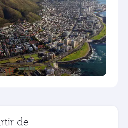
tir de