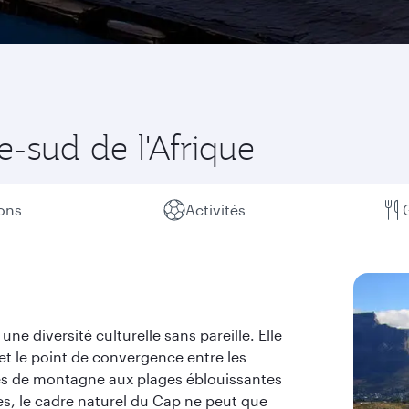
e-sud de l'Afrique
ions
Activités
ne diversité culturelle sans pareille. Elle
et le point de convergence entre les
es de montagne aux plages éblouissantes
es, le cadre naturel du Cap ne peut que