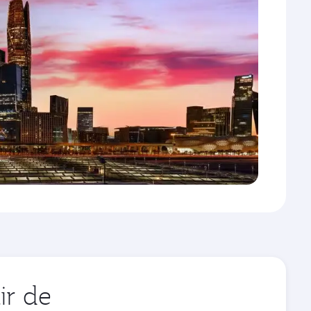
ir de