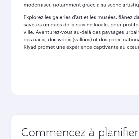
moderniser, notamment grâce à sa scène artistiqu
Explorez les galeries d'art et les musées, flânez d
saveurs uniques de la cuisine locale, pour profite
ville. Aventurez-vous au-delà des paysages urbai
des oasis, des wadis (vallées) et des parcs nationa
Riyad promet une expérience captivante au cœur 
Commencez à planifier 