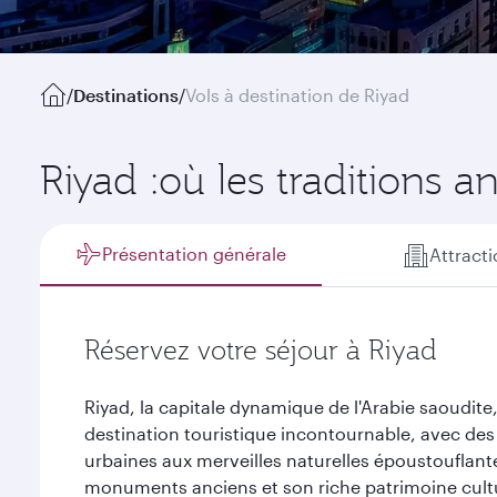
/
Destinations
/
Vols à destination de Riyad
Riyad :où les traditions a
Présentation générale
Attract
Réservez votre séjour à Riyad
Riyad, la capitale dynamique de l'Arabie saoudi
destination touristique incontournable, avec des 
urbaines aux merveilles naturelles époustouflan
monuments anciens et son riche patrimoine culture