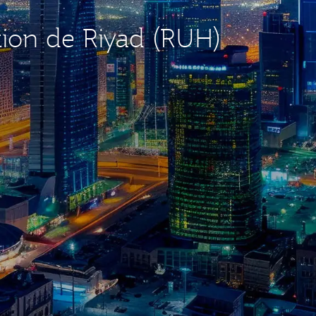
tion de Riyad (RUH)