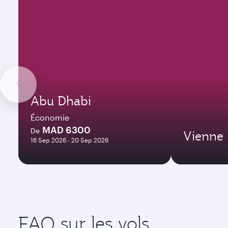
Abu Dhabi
Économie
MAD 6300
De
Vienne
16 Sep 2026 - 20 Sep 2026
FAQ sur les vols