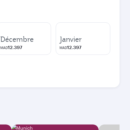
Décembre
Janvier
12.397
12.397
MAD
MAD