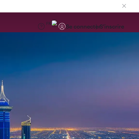
FR
Se connecter
S'inscrire