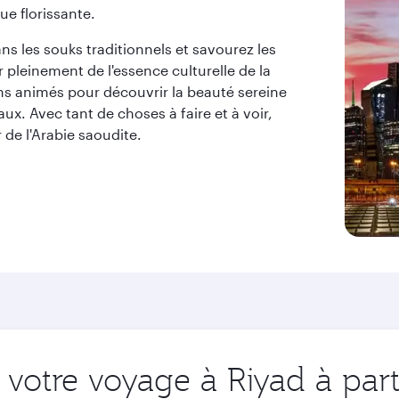
e florissante.
ans les souks traditionnels et savourez les
r pleinement de l'essence culturelle de la
ns animés pour découvrir la beauté sereine
ux. Avec tant de choses à faire et à voir,
de l'Arabie saoudite.
votre voyage à Riyad à part