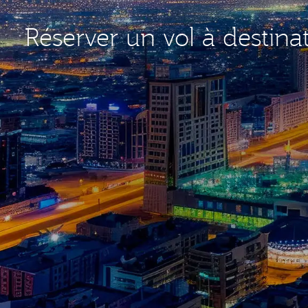
Réserver un vol à destina