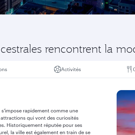
ncestrales rencontrent la mo
ions
Activités
te, s'impose rapidement comme une
attractions qui vont des curiosités
tes. Historiquement réputée pour ses
l, la ville est également en train de se