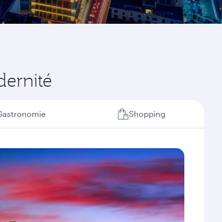
dernité
Gastronomie
Shopping