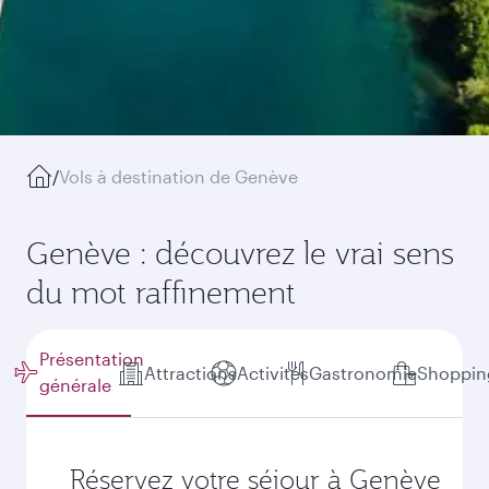
/
Vols à destination de Genève
Genève : découvrez le vrai sens
du mot raffinement
Présentation
Attractions
Activités
Gastronomie
Shoppin
générale
Réservez votre séjour à Genève