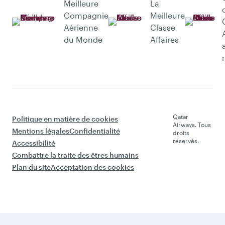
Meilleure
La
Compagnie
Meilleure
Aérienne
Classe
du Monde
Affaires
Qatar
Politique en matière de cookies
Airways. Tous
Mentions légales
Confidentialité
droits
réservés.
Accessibilité
Combattre la traite des êtres humains
Plan du site
Acceptation des cookies