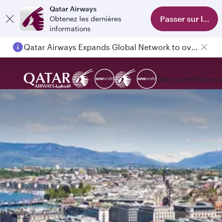
Qatar Airways
Passer sur l'appl
Obtenez les dernières
informations
Qatar Airways Expands Global Network to over 160 Destinations
Découvrir
Réserve