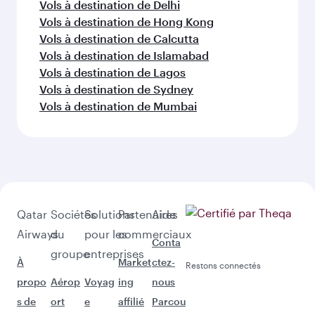
Vols à destination de Delhi
Vols à destination de Hong Kong
Vols à destination de Calcutta
Vols à destination de Islamabad
Vols à destination de Lagos
Vols à destination de Sydney
Vols à destination de Mumbai
Qatar
Sociétés
Solutions
Partenaires
Aide
Airways
du
pour les
commerciaux
Conta
groupe
entreprises
À
Market
ctez-
Restons connectés
propo
Aérop
Voyag
ing
nous
s de
ort
e
affilié
Parcou