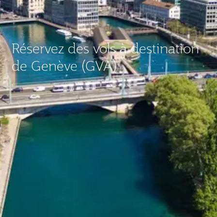
Réservez des vols à destination
de Genève (GVA)