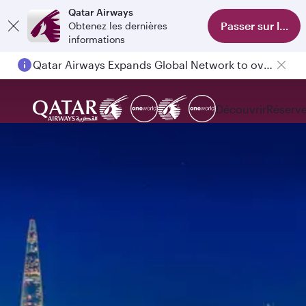
Qatar Airways
Passer sur l'appl
Obtenez les dernières
informations
Qatar Airways Expands Global Network to over 160 Destinations
Découvrir
Réserve