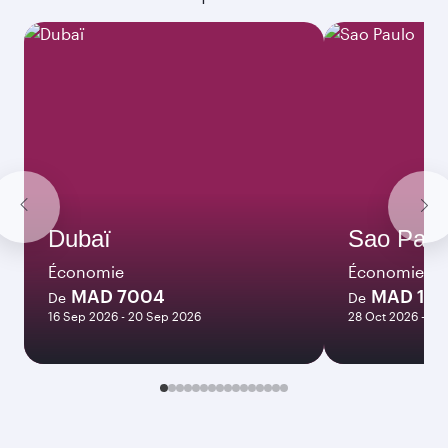
Dubaï
Sao Paul
Économie
Économie
MAD 7004
MAD 133
De
De
16 Sep 2026 - 20 Sep 2026
28 Oct 2026 - 01