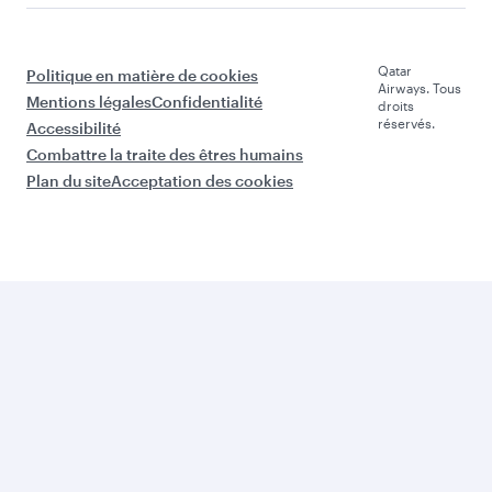
Qatar
Politique en matière de cookies
Airways. Tous
Mentions légales
Confidentialité
droits
réservés.
Accessibilité
Combattre la traite des êtres humains
Plan du site
Acceptation des cookies