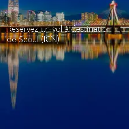
Réservez un vol à destination
de Séoul (ICN)