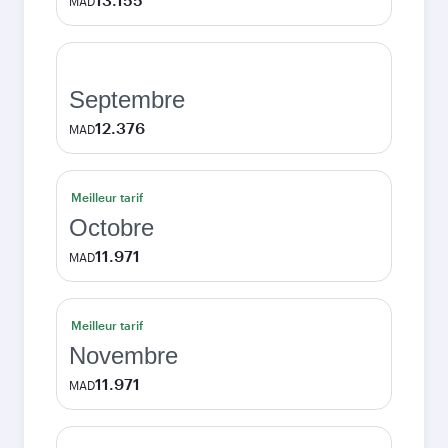
MAD
Septembre
12.376
MAD
Meilleur tarif
Octobre
11.971
MAD
Meilleur tarif
Novembre
11.971
MAD