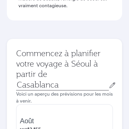
vraiment contagieuse.
Commencez à planifier
votre voyage à Séoul à
partir de
Ville
de
Voici un aperçu des prévisions pour les mois
départ
à venir.
Août
13.155