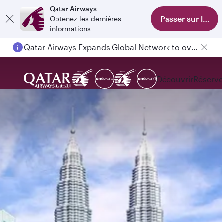
Qatar Airways
Passer sur l'appl
Obtenez les dernières
informations
Qatar Airways Expands Global Network to over 160 Destinations
Découvrir
Réserve