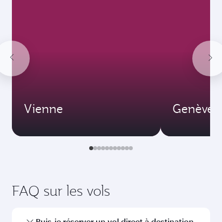
Vienne
Genève
FAQ sur les vols
Puis-je réserver un vol direct à destination