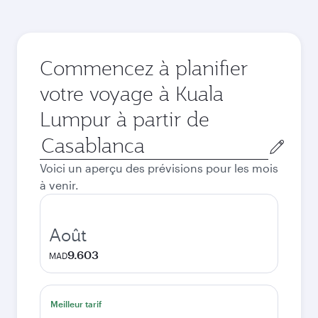
Commencez à planifier
votre voyage à Kuala
Lumpur à partir de
Ville
de
Voici un aperçu des prévisions pour les mois
départ
à venir.
Août
9.603
MAD
Meilleur tarif