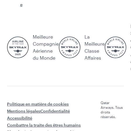
e
Meilleure
La
Compagnie
Meilleure
Aérienne
Classe
du Monde
Affaires
Qatar
Politique en matière de cookies
Airways. Tous
Mentions légales
Confidentialité
droits
réservés.
Accessibilité
Combattre la traite des êtres humains