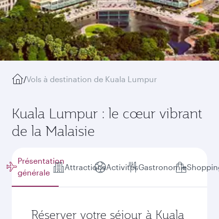
/
Vols à destination de Kuala Lumpur
Kuala Lumpur : le cœur vibrant
de la Malaisie
Présentation
Attractions
Activités
Gastronomie
Shoppin
générale
Réserver votre séjour à Kuala