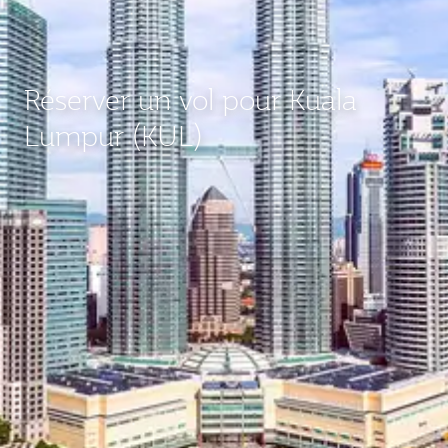
Réserver un vol pour Kuala
Lumpur (KUL)