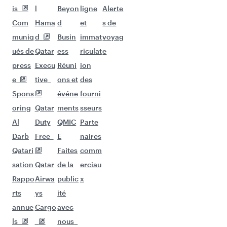
suivants.
Vols à destination de Colombo
Vols à destination de Houston
Vols à destination de Lagos
Vols à destination de New York
Vols à destination de Maldives
Vols à destination de Dallas/Fort Worth
Vols à destination de Delhi
Vols à destination de Sao Paulo
Vols à destination de Jakarta
Vols à destination de Bali/Denpasar
Vols à destination de Singapour
Vols à destination de Johannesbourg