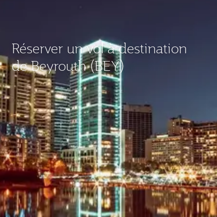
Réserver un vol à destination
de Beyrouth (BEY)