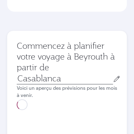
Commencez à planifier
votre voyage à Beyrouth à
partir de
Ville
de
Voici un aperçu des prévisions pour les mois
départ
à venir.
Août
9.019
MAD