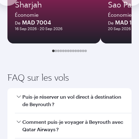
Décembre
5.404
MAD
Janvier
5.494
MAD
Les tarifs sont indiqués pour un voyage
aller-retour pour un passager.
Rechercher des vols
Vous aimerez peut-être aussi...