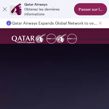
Qatar Airways
Passer sur l'appl
Obtenez les dernières
informations
Qatar Airways Expands Global Network to over 160 Destinations
Découvrir
Réserve