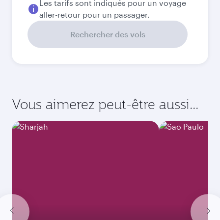
Meilleur tarif
Septembre
5.404
MAD
Meilleur tarif
Octobre
5.404
MAD
Meilleur tarif
Novembre
5.404
MAD
Meilleur tarif