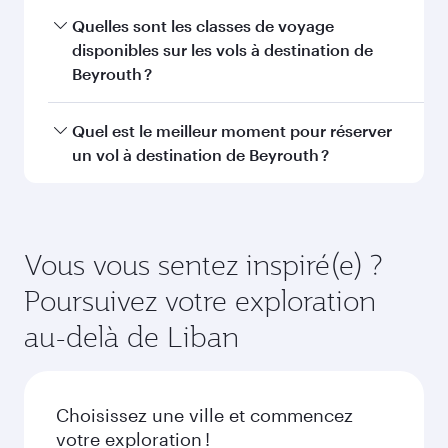
Sharjah
Sao Paul
Économie
Économie
MAD 7004
MAD 119
De
De
16 Sep 2026 - 20 Sep 2026
20 Sep 2026 - 22
FAQ sur les vols