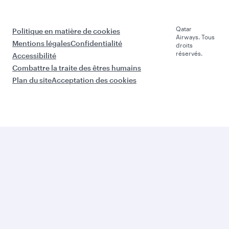
Qatar
Politique en matière de cookies
Airways. Tous
Mentions légales
Confidentialité
droits
réservés.
Accessibilité
Combattre la traite des êtres humains
Plan du site
Acceptation des cookies