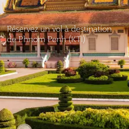
Réservez un vol à destination
de Phnom Penh (KTI)