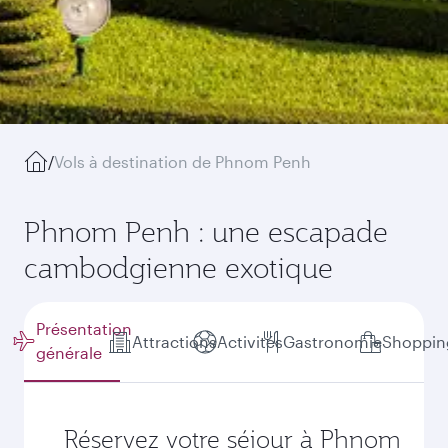
/
Vols à destination de Phnom Penh
Phnom Penh : une escapade
cambodgienne exotique
Présentation
Attractions
Activités
Gastronomie
Shoppin
générale
Réservez votre séjour à Phnom