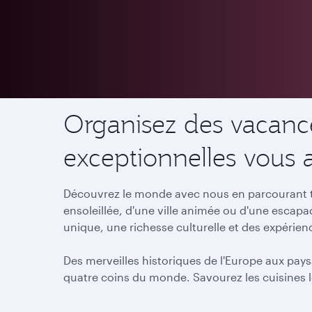
Destinations
Organisez des vacance
exceptionnelles vous 
Découvrez le monde avec nous en parcourant to
ensoleillée, d'une ville animée ou d'une escap
unique, une richesse culturelle et des expérie
Des merveilles historiques de l'Europe aux pays
quatre coins du monde. Savourez les cuisines l