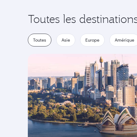
Toutes les destination
Toutes
Asie
Europe
Amérique