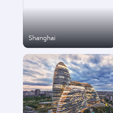
Shanghai