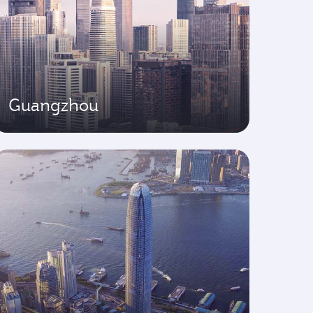
Guangzhou