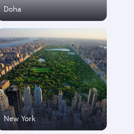
Doha
New York