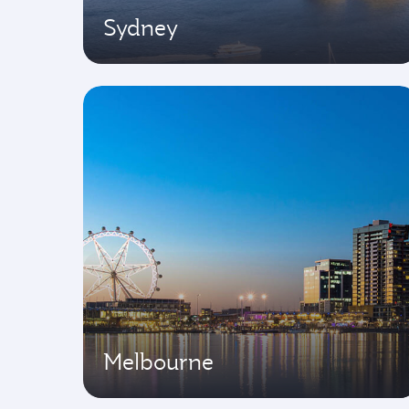
Sydney
Melbourne