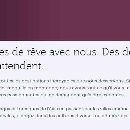
s de rêve avec nous. Des de
attendent.
utes les destinations incroyables que nous desservons. Qu
ade tranquille en montagne, nous avons tout ce qu'il vous f
nces passionnantes qui ne demandent qu'à être explorées.
ages pittoresques de l'Asie en passant par les villes animé
ocales, plongez dans des cultures diverses ou admirez des