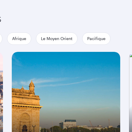
s
Afrique
Le Moyen Orient
Pacifique