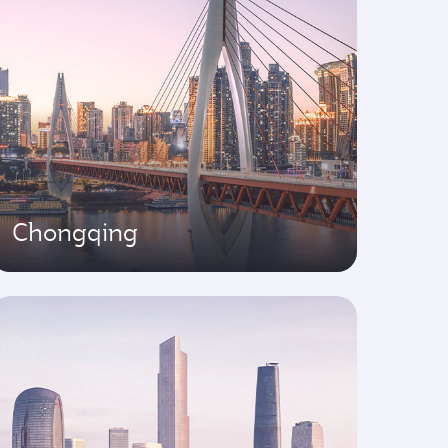
Chongqing