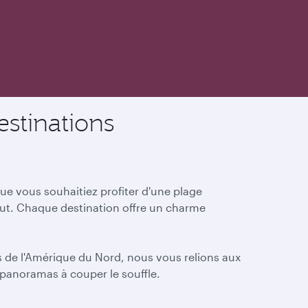
stinations
e vous souhaitiez profiter d'une plage
aut. Chaque destination offre un charme
es de l'Amérique du Nord, nous vous relions aux
 panoramas à couper le souffle.