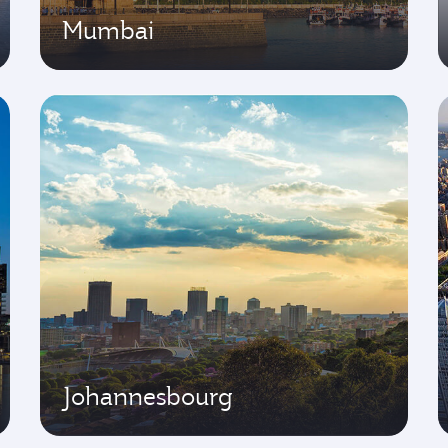
Mumbai
Johannesbourg