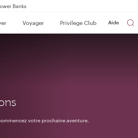
Power Banks
tion to Bahrain (BAH), Erbil (EBL), and Kuwait (KWI)
ver
Voyager
Privilege Club
Aide
over 160 Destinations
ions
t commencez votre prochaine aventure.