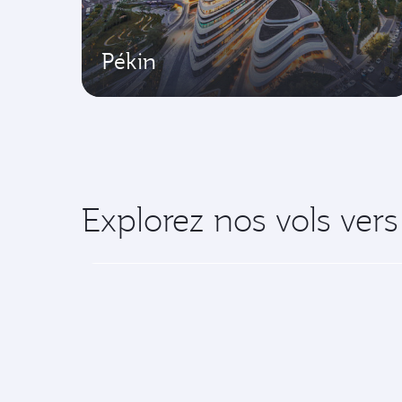
Pékin
Explorez nos vols vers
Partez pour un voyage exceptionnel ave