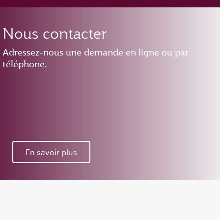
Nous contacter
Adressez-nous une demande en ligne ou par
téléphone.
En savoir plus