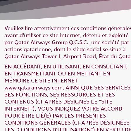
Veuillez lire attentivement ces conditions générale
avant d'utiliser ce site internet, détenu et exploité
par Qatar Airways Group Q.C.S.C., une société par
actions qatarienne, dont le siège social se situe à
Qatar Airways Tower 1, Airport Road, État du Qata
EN ACCÉDANT, EN UTILISANT, EN CONSULTANT,
EN TRANSMETTANT OU EN METTANT EN
MÉMOIRE CE SITE INTERNET
www.qatarairways.com
, AINSI QUE SES SERVICES
SES FONCTIONS, SES RESSOURCES ET SES
CONTENUS (CI-APRÈS DÉSIGNÉS LE "SITE
INTERNET"), VOUS INDIQUEZ VOTRE ACCORD
POUR ÊTRE LIÉ(E) PAR LES PRÉSENTES
CONDITIONS GÉNÉRALES (CI-APRÈS DÉSIGNÉES
LES "CONDITIONS D'UTILISATION") EN VERTU D