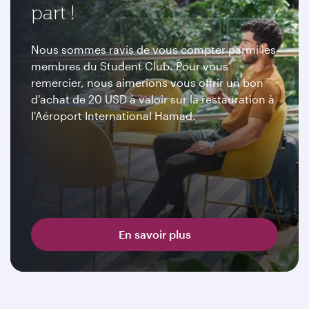
part !
Nous sommes ravis de vous compter parmi les
membres du Student Club. Pour vous
remercier, nous aimerions vous offrir un bon
d'achat de 20 USD à valoir sur la restauration à
l'Aéroport International Hamad.
En savoir plus