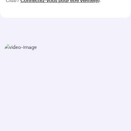
Club ?
Connectez-vous pour être vérifié(e)
.