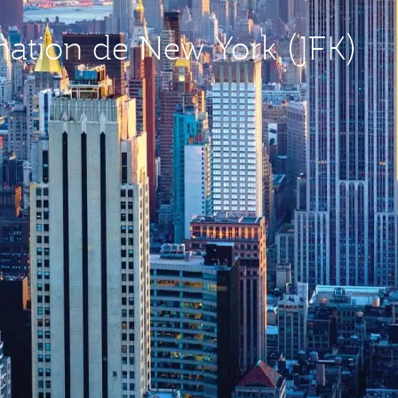
ination de New York (JFK)