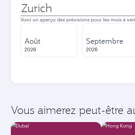
Ville
de
départ
Voici un aperçu des prévisions pour les mois à ven
Août
Septembre
2026
2026
Vous aimerez peut-être aus