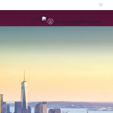
FR
Se connecter
S'inscrire