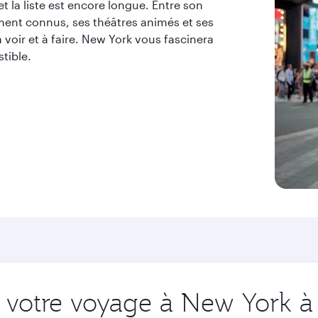
et la liste est encore longue. Entre son
nt connus, ses théâtres animés et ses
à voir et à faire. New York vous fascinera
tible.
votre voyage à New York à 