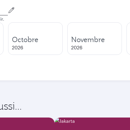
ir.
Octobre
Novembre
2026
2026
si...