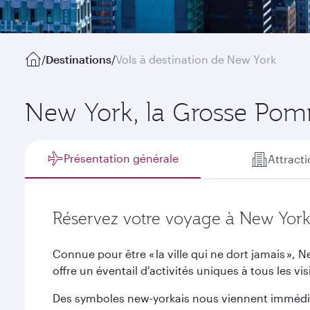
/
Destinations
/
Vols à destination de New York
New York, la Grosse Po
Présentation générale
Attract
Réservez votre voyage à New Yor
Connue pour être « la ville qui ne dort jamais »,
offre un éventail d'activités uniques à tous les vis
Des symboles new-yorkais nous viennent immédiate