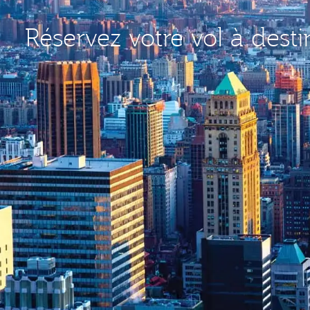
Réservez votre vol à dest