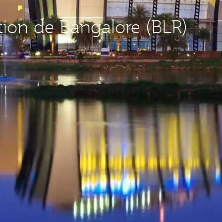
tion de Bangalore (BLR)