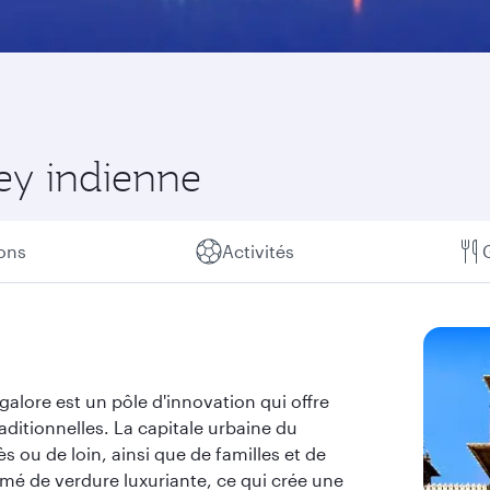
ley indienne
ions
Activités
galore est un pôle d'innovation qui offre
aditionnelles. La capitale urbaine du
s ou de loin, ainsi que de familles et de
emé de verdure luxuriante, ce qui crée une