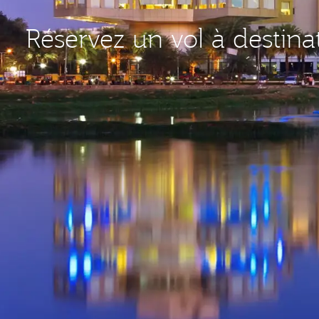
Réservez un vol à destina