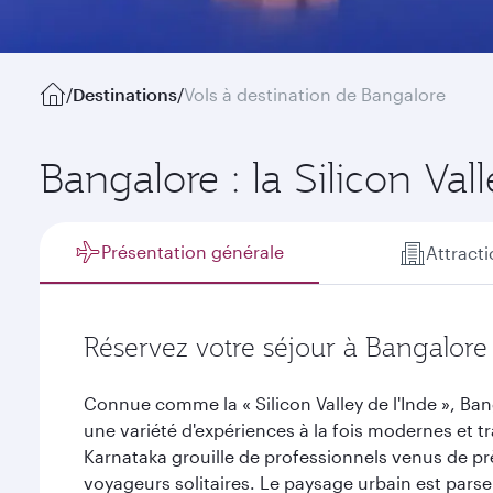
/
Destinations
/
Vols à destination de Bangalore
Bangalore : la Silicon Val
Présentation générale
Attract
Réservez votre séjour à Bangalore
Connue comme la « Silicon Valley de l'Inde », Ban
une variété d'expériences à la fois modernes et tr
Karnataka grouille de professionnels venus de prè
voyageurs solitaires. Le paysage urbain est pars