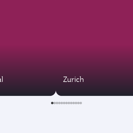
l
Zurich