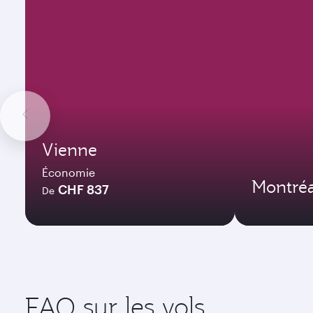
Vienne
Économie
Montréa
CHF 837
De
FAQ sur les vols