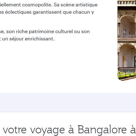
iellement cosmopolite. Sa scène artistique
ues éclectiques garantissent que chacun y
se, son riche patrimoine culturel ou son
un séjour enrichissant.
votre voyage à Bangalore à 