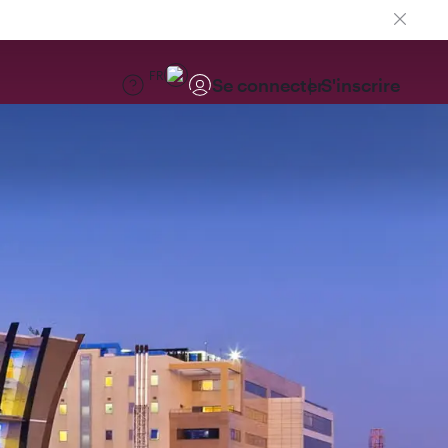
FR
Se connecter
S'inscrire