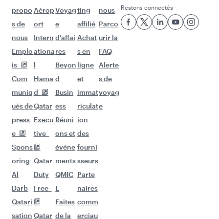
Vols à destination de Bangalore
Vols à destination de Lahore
Vols à destination de Manille
Vols à destination de Katmandou
Vols à destination de Riyad
Vols à destination de Nairobi
Vols à destination de Le Cap
Vols à destination de Karachi
Vols à destination de Johannesbourg
Vols à destination de Djeddah
Vols à destination de Le Caire
Vols à destination de Chennai
Vols à destination de Islamabad
Vols à destination de Abu Dhabi
Vols à destination de Koweït
Vols à destination de Maldives