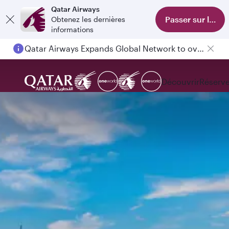
Qatar Airways
Passer sur l'appl
Obtenez les dernières
informations
Qatar Airways Expands Global Network to over 160 Destinations
Découvrir
Réserve