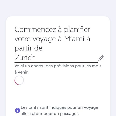
Commencez à planifier
votre voyage à Miami à
partir de
Ville
de
Voici un aperçu des prévisions pour les mois
départ
à venir.
Août
2026