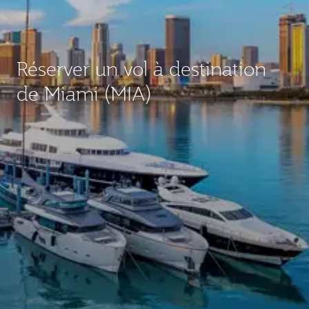
Réserver un vol à destination
de Miami (MIA)