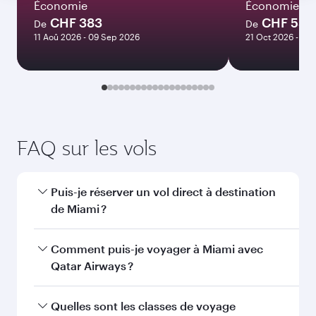
Janvier
2027
Rechercher des vols
Vous aimerez peut-être aussi...