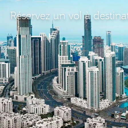
Réservez un vol à destina