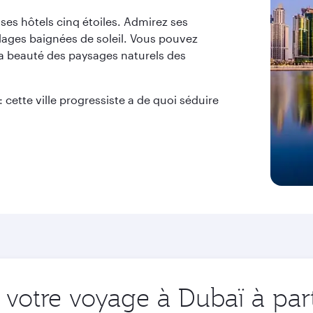
es hôtels cinq étoiles. Admirez ses
plages baignées de soleil. Vous pouvez
la beauté des paysages naturels des
 cette ville progressiste a de quoi séduire
votre voyage à Dubaï à part