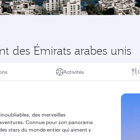
nt des Émirats arabes unis
ions
Activités
 inoubliables, des merveilles
 d'aventures. Connue pour son panorama
re des stars du monde entier qui aiment y