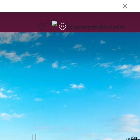
FR
Se connecter
S'inscrire