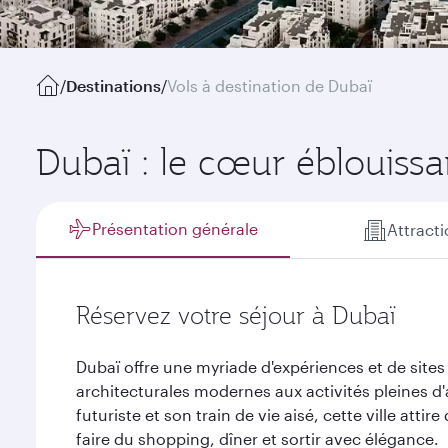
/
Destinations
/
Vols à destination de Dubaï
Dubaï : le cœur éblouissa
Présentation générale
Attract
Réservez votre séjour à Dubaï
Dubaï offre une myriade d'expériences et de sites
architecturales modernes aux activités pleines
futuriste et son train de vie aisé, cette ville atti
faire du shopping, dîner et sortir avec élégance.