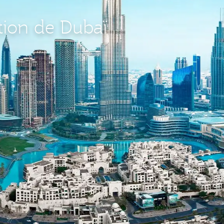
tion de Dubaï