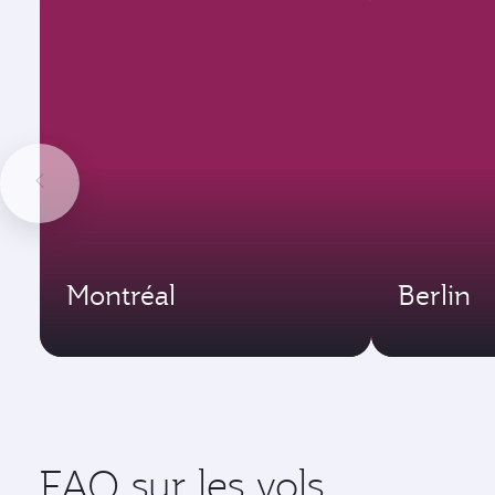
Montréal
Berlin
FAQ sur les vols