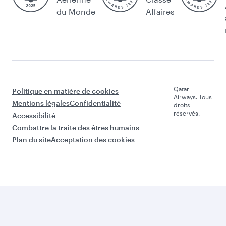
du Monde
Affaires
Qatar
Politique en matière de cookies
Airways. Tous
Mentions légales
Confidentialité
droits
réservés.
Accessibilité
Combattre la traite des êtres humains
Plan du site
Acceptation des cookies