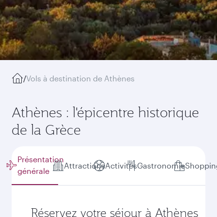
/
Vols à destination de Athènes
Athènes : l'épicentre historique
de la Grèce
Présentation
Attractions
Activités
Gastronomie
Shoppin
générale
Réservez votre séjour à Athènes