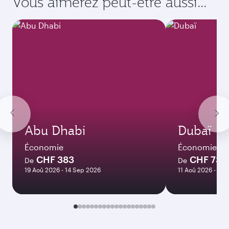
Vous aimerez peut-être aussi...
Abu Dhabi
Dubaï
Économie
Économie
CHF 383
CHF 737
De
De
19 Aoû 2026 - 14 Sep 2026
11 Aoû 2026 - 09