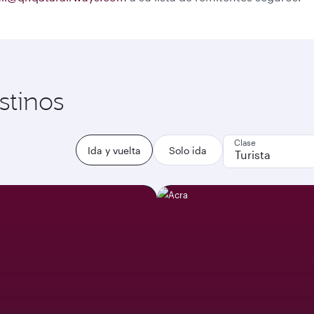
stinos
Clase
Ida y vuelta
Solo ida
Turista