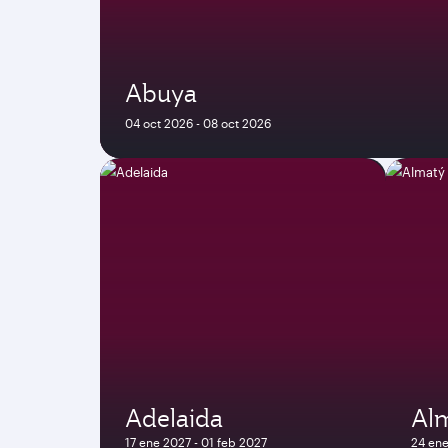
Abuya
04 oct 2026 - 08 oct 2026
Adelaida
Al
17 ene 2027 - 01 feb 2027
24 ene