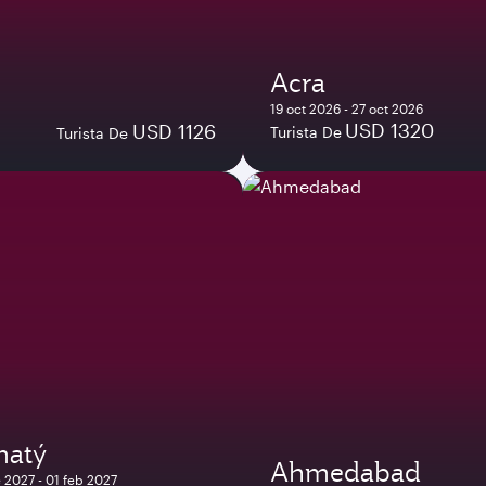
Acra
19 oct 2026 - 27 oct 2026
USD 1320
USD 1126
Turista De
Turista De
matý
Ahmedabad
 2027 - 01 feb 2027