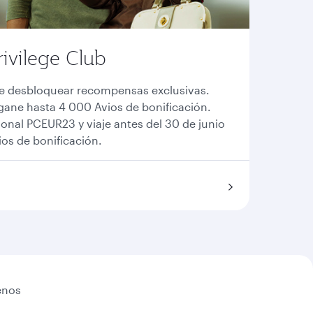
ivilege Club
de desbloquear recompensas exclusivas.
 gane hasta 4 000 Avios de bonificación.
ional PCEUR23 y viaje antes del 30 de junio
os de bonificación.
enos