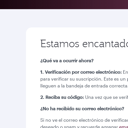
Estamos encantado
¿Qué va a ocurrir ahora?
1. Verificación por correo electrónico:
En
para verificar su suscripción. Este es 
lleguen a la bandeja de entrada correcta
2. Reciba su código:
Una vez que se veri
¿No ha recibido su correo electrónico?
Si no ve el correo electrónico de verifi
deseado o spam y recuerde agregar
ema