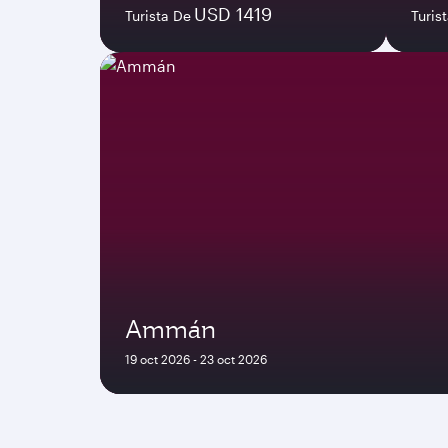
USD 1419
Turista De
Turis
Ammán
19 oct 2026 - 23 oct 2026