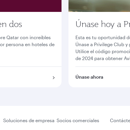
en dos
Únase hoy a Pr
ore Qatar con increíbles
Esta es tu oportunidad 
por persona en hoteles de
Únase a Privilege Club y
Utilice el código promoc
de 2024 para obtener Avi
Únase ahora
Soluciones de empresa
Socios comerciales
Contáct