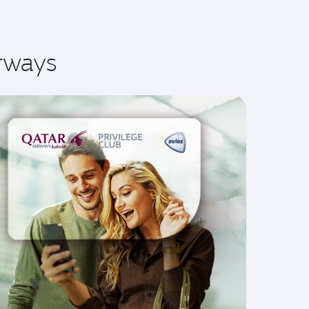
rways