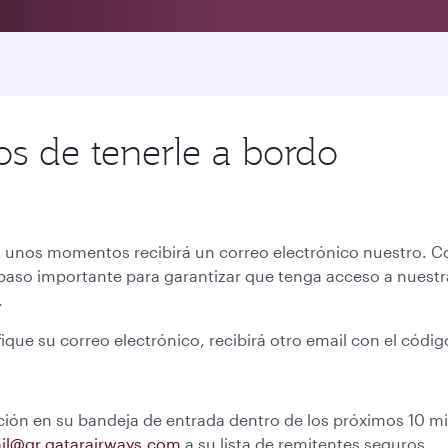
s de tenerle a bordo
 unos momentos recibirá un correo electrónico nuestro. Co
un paso importante para garantizar que tenga acceso a nuest
.
fique su correo electrónico, recibirá otro email con el có
cación en su bandeja de entrada dentro de los próximos 10 m
il@qr.qatarairways.com
a su lista de remitentes seguros.