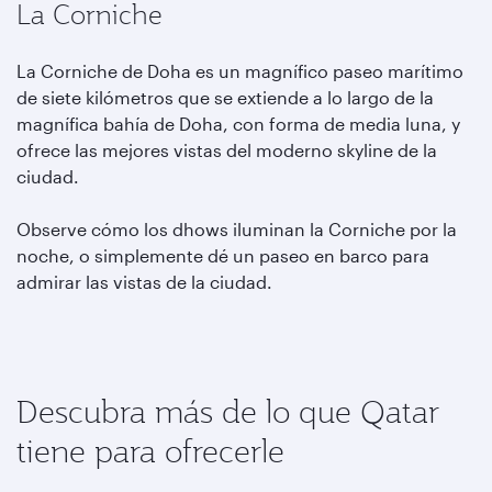
La Corniche
La Corniche de Doha es un magnífico paseo marítimo
de siete kilómetros que se extiende a lo largo de la
magnífica bahía de Doha, con forma de media luna, y
ofrece las mejores vistas del moderno skyline de la
ciudad.
Observe cómo los dhows iluminan la Corniche por la
noche, o simplemente dé un paseo en barco para
admirar las vistas de la ciudad.
Descubra más de lo que Qatar
tiene para ofrecerle