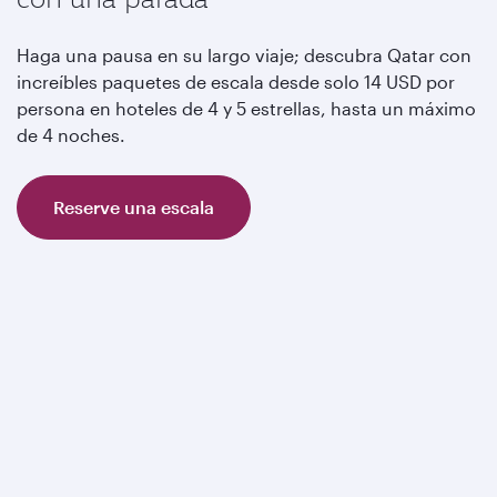
Haga una pausa en su largo viaje; descubra Qatar con
increíbles paquetes de escala desde solo 14 USD por
persona en hoteles de 4 y 5 estrellas, hasta un máximo
de 4 noches.
Reserve una escala
Sus vacaciones perfectas en
Qatar le esperan