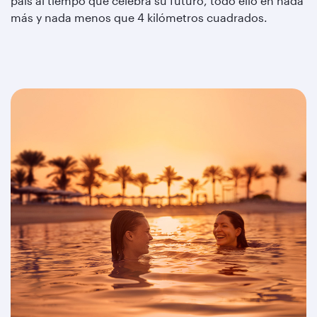
país al tiempo que celebra su futuro, todo ello en nada
más y nada menos que 4 kilómetros cuadrados.