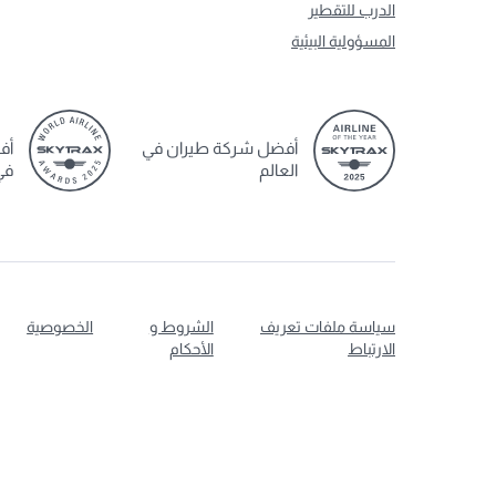
الدرب للتقطير
المسؤولية البيئية
أفضل شركة طيران في
أف
العالم
في
سياسة ملفات تعريف
الشروط و
الخصوصية
الارتباط
الأحكام