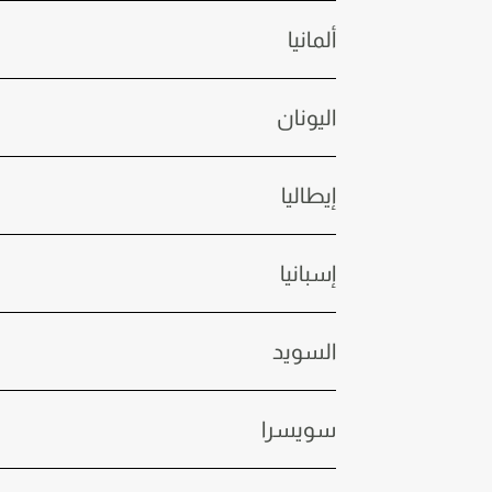
ألمانيا
اليونان
إيطاليا
إسبانيا
السويد
سويسرا