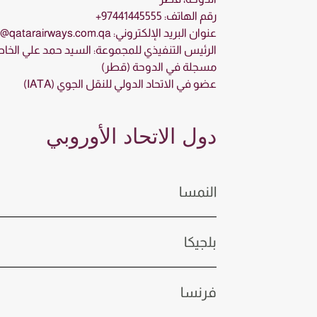
رقم الهاتف: 97441445555+
عنوان البريد الإلكتروني:
s@qatarairways.com.qa
الرئيس التنفيذي للمجموعة: السيد حمد علي الخا
مسجلة في الدوحة (قطر)
عضو في الاتحاد الدولي للنقل الجوي (IATA)
دول الاتحاد الأوروبي
النمسا
بلجيكا
فرنسا