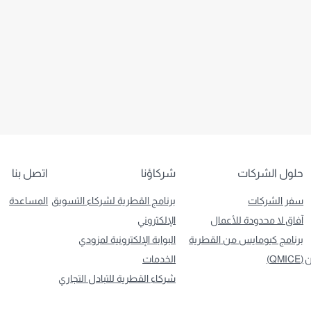
حلول الشركات
شركاؤنا
اتصل بنا
سفر الشركات
برنامج القطرية لشركاء التسويق
المساعدة
آفاق لا محدودة للأعمال
الإلكتروني
برنامج كيومايس من القطرية
البوابة الإلكترونية لمزودي
ن
(QMICE)
الخدمات
شركاء القطرية للتبادل التجاري