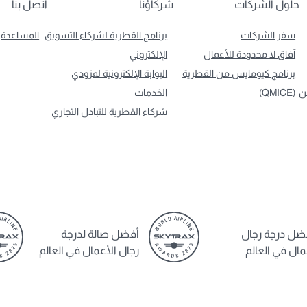
حلول الشركات
شركاؤنا
اتصل بنا
سفر الشركات
برنامج القطرية لشركاء التسويق
المساعدة
آفاق لا محدودة للأعمال
الإلكتروني
برنامج كيومايس من القطرية
البوابة الإلكترونية لمزودي
ن
(QMICE)
الخدمات
شركاء القطرية للتبادل التجاري
ضل درجة رجال
أفضل صالة لدرجة
مال في العالم
رجال الأعمال في العالم