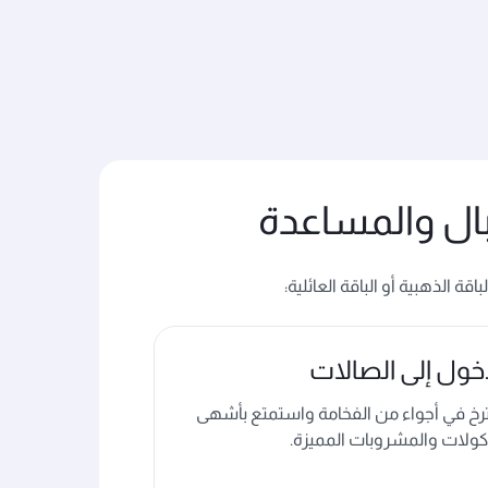
بال والمساعدة
اقة الذهبية أو الباقة العائلية
:
خول إلى الصالات
رخ في أجواء من الفخامة واستمتع بأشهى
كولات والمشروبات المميزة.