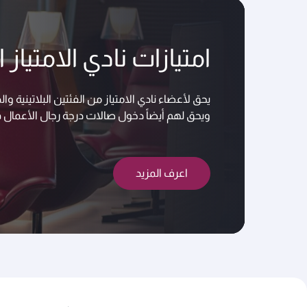
امتيازات نادي الامتياز
يحق لأعضاء نادي الامتياز من الفئتين البلاتينية
ويحق لهم أيضاً دخول صالات درجة رجال الأعمال 
اعرف المزيد