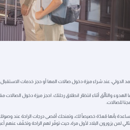
مد الدولي، عند شراء ميزة دخول صالات المها أو حجز خدمات الاستقبال
الهدوء والتألّق أثناء انتظار انطلاق رحلتك. احجز ميزة دخول الصالات مقدّ
جنا للصالات.
مساعدة بأنها مُعدّة خصيصاً لك، وتمنحك أقصى درجات الراحة عند وصولك
ثالي لمن يزورون البلاد لأول مرة، حيث توفّر لهم الراحة وتخفّف عنهم أعب