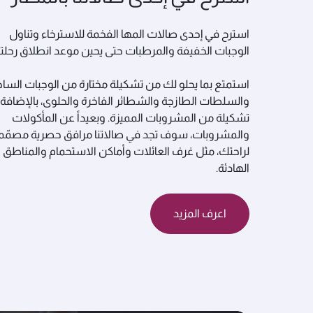
استرح في إحدى صالات المها الفخمة للاسترخاء وتناول
الوجبات الخفيفة والمرطبات حتى يحين موعد انطلاق رحلت
استمتع بما يحلو لك من تشكيلة مختارة من الوجبات الساخ
والسلطات الطازجة والشطائر الفاخرة والحلوى، بالإضافة 
تشكيلة من المشروبات المميزة. وبعيداً عن المأكولات
والمشروبات، سوف تجد في صالاتنا مرافق حصرية مصمّم
لراحتك، مثل غرف العائلات وأماكن الاستحمام والمناطق
الهادئة.
اعرف المزيد