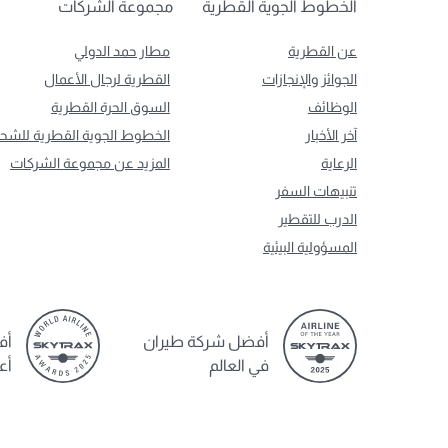
الخطوط الجوية القطرية
مجموعة الشركات
عن القطرية
مطار حمد الدولي
الجوائز والإنجازات
القطرية لرجال الأعمال
الوظائف
السوق الحرة القطرية
آخر الأخبار
الخطوط الجوية القطرية للشح
الرعاية
المزيد عن مجموعة الشركات
تنبيهات السفر
الدرب للتقطير
المسؤولية البيئية
أفضل شركة طيران
أف
في العالم
أع