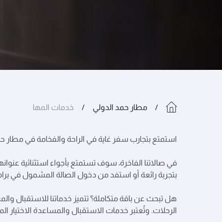
مطار حمد الدولي
خدمات المها
استمتع بتجارب سفر غاية في الراحة والفخامة في مطار ح
في صالاتنا الفاخرة، سوف تستمتع بأجواء استثنائية عنوانها 
بتجربة رائعة أو استفد من دخول الصالة المشمول في برام
هل تبحث عن باقة متكاملة؟ تتميز خدماتنا للاستقبال وال
الرحلات. وتُعتبر خدمات الاستقبال والمساعدة الاختيار الم