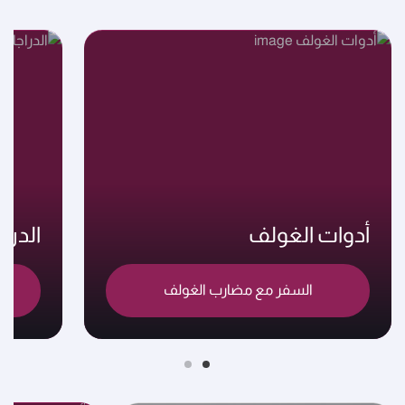
أدوات الغولف
الدرا
السفر مع مضارب الغولف