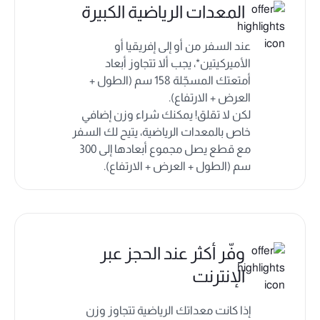
المعدات الرياضية الكبيرة
عند السفر من أو إلى إفريقيا أو
الأميركيتين*، يجب ألا تتجاوز أبعاد
أمتعتك المسجّلة 158 سم (الطول +
العرض + الارتفاع).
لكن لا تقلق! يمكنك شراء وزن إضافي
خاص بالمعدات الرياضية، يتيح لك السفر
مع قطع يصل مجموع أبعادها إلى 300
سم (الطول + العرض + الارتفاع).
وفّر أكثر عند الحجز عبر
الإنترنت
إذا كانت معداتك الرياضية تتجاوز وزن