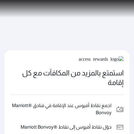
PRIVILEGE
AR
CLUB
الخطوط الجوية القطرية تعزز شبكة وجهاتها العالمية لتشمل ما يزيد عن 160 وجهة
ion
استمتع بالمزيد من المكافآت مع كل
إقامة
اجمع نقاط أفيوس عند الإقامة في فنادق ®Marriott
Bonvoy
حوّل نقاط أفيوس إلى نقاط ®Marriott Bonvoy