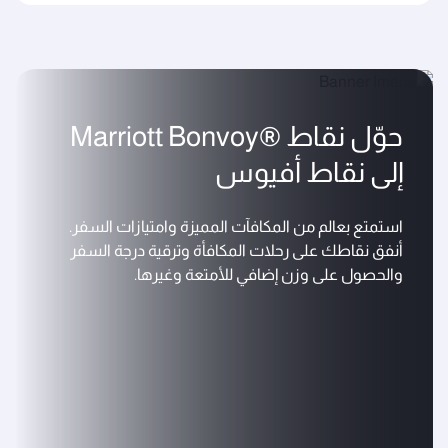
حوّل نقاط ®Marriott Bonvoy
إلى نقاط أفيوس
استمتع بعالم من المكافآت المميزة وامتيازات السفر.
أنفق نقاطك على رحلات المكافأة وترقية درجة السفر
والحصول على وزن إضافي للأمتعة وغيرها.