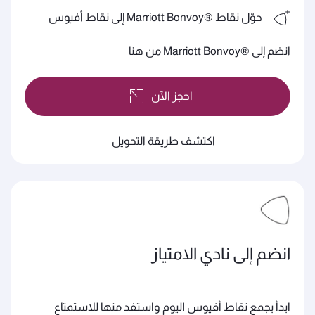
حوّل نقاط ®Marriott Bonvoy إلى نقاط أفيوس
انضم إلى ®Marriott Bonvoy
من هنا
احجز الآن
اكتشف طريقة التحويل
انضم إلى نادي الامتياز
ابدأ بجمع نقاط أفيوس اليوم واستفد منها للاستمتاع