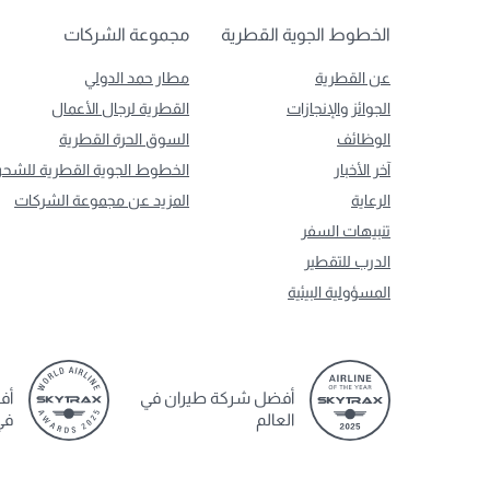
الخطوط الجوية القطرية
مجموعة الشركات
عن القطرية
مطار حمد الدولي
الجوائز والإنجازات
القطرية لرجال الأعمال
الوظائف
السوق الحرة القطرية
آخر الأخبار
الخطوط الجوية القطرية للشح
الرعاية
المزيد عن مجموعة الشركات
تنبيهات السفر
الدرب للتقطير
المسؤولية البيئية
أفضل شركة طيران في
أف
العالم
في