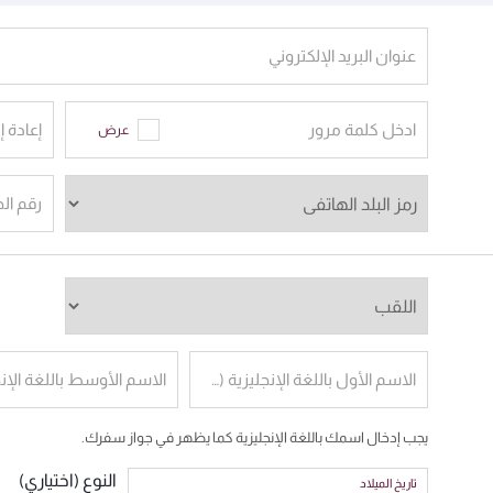
عنوان البريد الإلكتروني
ادخل كلمة مرور
إعادة إ
عرض
رقم ال
الاسم الأول باللغة الإنجليزية (كما في جواز السفر)
يجب إدخال اسمك باللغة الإنجليزية كما يظهر في جواز سفرك.
النوع (اختياري)
تاريخ الميلاد