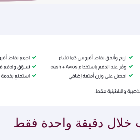
اربح وأنفق نقاط أفيوس كما تشاء
اجمع نقاط أفي
وفّر عند الدفع باستخدام cash + Avios
تسوّق وادفع في
احصل على وزن أمتعة إضافي
استمتع بخدمة ا
هبية والبلاتينية فقط.
خلال دقيقة واحدة فقط