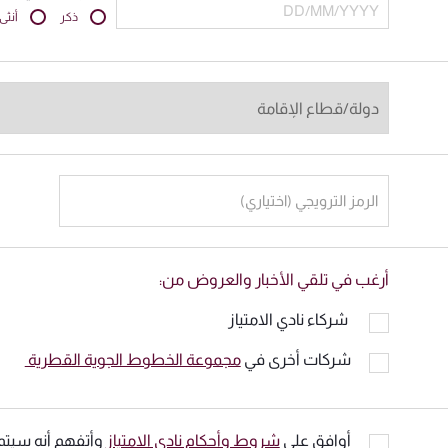
ذكر
أنثى
الرمز الترويجي (اختياري)
أرغب في تلقي الأخبار والعروض من:
شركاء نادي الامتياز
شركات أخرى في
مجموعة الخطوط الجوية القطرية
أوافق على
شروط وأحكام نادي الامتياز
وأتفهم أنه سيتم 