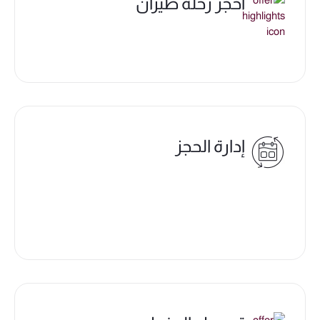
احجز رحلة طيران
إدارة الحجز