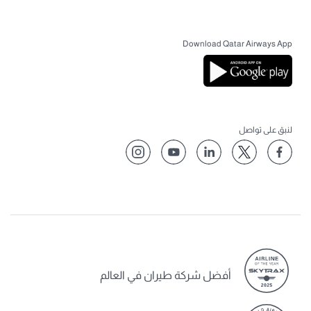
Download Qatar Airways App
لنبق على تواصل
أفضل شركة طيران في العالم