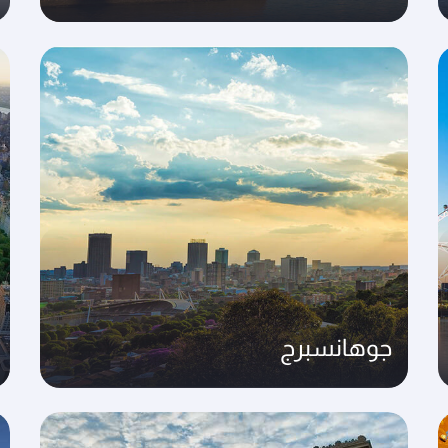
جوهانسبرج