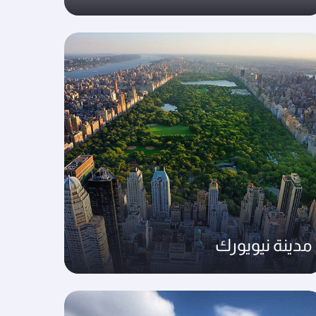
مدينة نيويورك