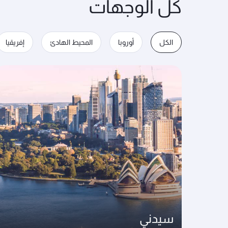
كل الوجهات
الكل
أوروبا
المحيط الهادئ
إفريقيا
سيدني