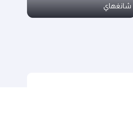
شانغهاي
رحلاتنا إلى آسيا والمحيط الهادئ