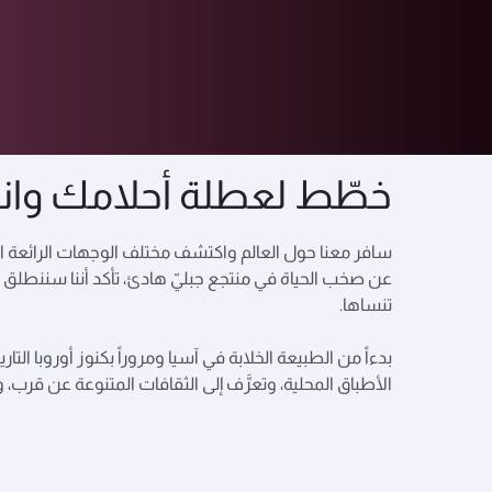
وجهاتنا
خطّط لعطلة أحلامك وان
سافر معنا حول العالم واكتشف مختلف الوجهات الرائعة ال
عن صخب الحياة في منتجع جبليّ هادئ، تأكد أننا سننطلق م
تنساها.
بدءاً من الطبيعة الخلابة في آسيا ومروراً بكنوز أوروبا ال
الأطباق المحلية، وتعرَّف إلى الثقافات المتنوعة عن قرب، وتأ