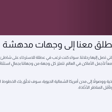
طلق معنا إلى وجهات مدهشة
تي تصل إليها رحلاتنا. سواء كنت ترغب في عطلة للاسترخاء على شاطئ م
عاً لأجمل الأماكن في العالم. تتميّز كل وجهة من وجهاتنا بجمالٍ است
تاريخية ووصولاً إلى مدن أمريكا الشمالية الحيوية، سوف تحلّق بك الخطوط 
مّل المناظر الأخّاذة.