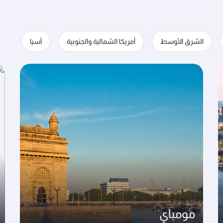
الشرق الأوسط
أمريكا الشمالية والجنوبية
آسيا
مومباي