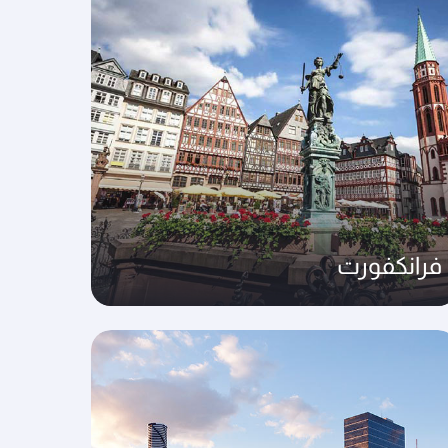
فرانكفورت