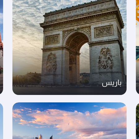
باريس