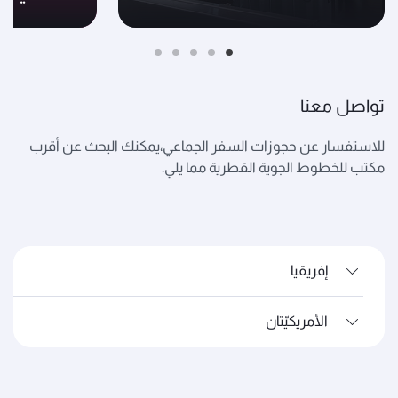
تواصل معنا
للاستفسار عن حجوزات السفر الجماعي،يمكنك البحث عن أقرب
مكتب للخطوط الجوية القطرية مما يلي.
إفريقيا
الأمريكيّتان