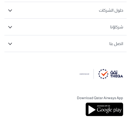
حلول الشركات
شركاؤنا
اتصل بنا
Download Qatar Airways App