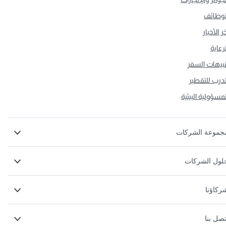
لوظائف
ر الأخبار
لرعاية
نبيهات السفر
لدرب للتقطير
لمسؤولية البيئية
جموعة الشركات
لول الشركات
ركاؤنا
تصل بنا