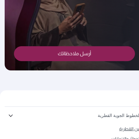
أرسل ملاحظاتك
لخطوط الجوية القطرية
ن القطرية
لجوائز والإنجازات