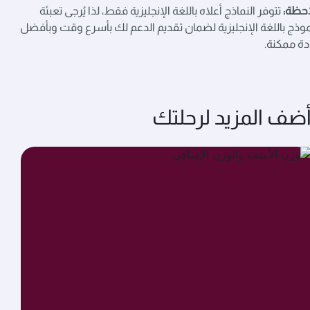
حظة:
تتوفر النماذج أعلاه باللغة الإنجليزية فقط، لذا يُرجى تعبئة
موذج باللغة الإنجليزية لضمان تقديم الدعم لك بأسرع وقت وبأفضل
ة ممكنة.
ضف المزيد لرحلتك