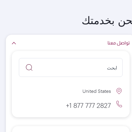
حن بخدمتك
تواصل معنا
United States
+1 877 777 2827