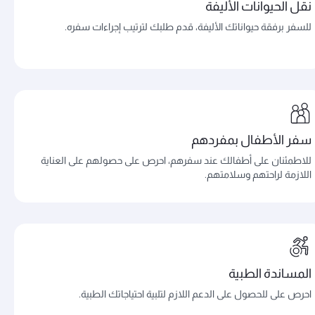
نقل الحيوانات الأليفة
للسفر برفقة حيواناتك الأليفة، قدم طلبك لترتيب إجراءات سفره.
سفر الأطفال بمفردهم
للاطمئنان على أطفالك عند سفرهم، احرص على حصولهم على العناية
اللازمة لراحتهم وسلامتهم.
المساندة الطبية
احرص على للحصول على الدعم اللازم لتلبية احتياجاتك الطبية.