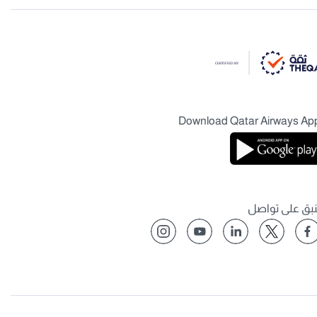
Download Qatar Airways Ap
نبق على تواصل