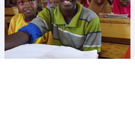
التزامنا تجاه المجتمع
بينما نسعى للنهوض بدورنا في بناء عالم أفضل وأكثر شمولاً
للجميع، فإننا ندعم أيضاً المساعدات والجهود الإنسانية التي تؤثر
إيجابياً على حياة المجتمعات في دولة قطر والعالم بأسره.
اكتشف مبادراتنا الاجتماعية