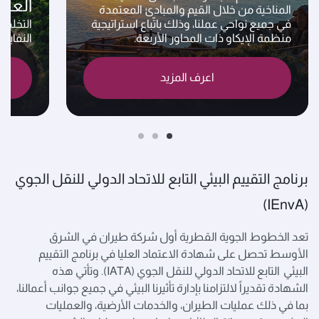
العاد
المناخية من خلال القيم والمبادئ المعتمدة
في جميع نواحي عملنا، وذلك باتّباع استراتيجية
التخلص 
منظمة الإيكاو ذات المحاور الأربعة.
النفايا
اعرف المزيد
برنامج التقييم البيئي التابع للاتحاد الدولي للنقل الجوي
(IEnvA)
تعد الخطوط الجوية القطرية أول شركة طيران في الشرق
الأوسط تحصل على شهادة الاعتماد العليا في برنامج التقييم
البيئي التابع للاتحاد الدولي للنقل الجوي (IATA). وتأتي هذه
الشهادة تقديراً لالتزامنا بإدارة تأثيرنا البيئي في جميع جوانب أعمالنا،
بما في ذلك عمليات الطيران، والخدمات الأرضية، والعمليات