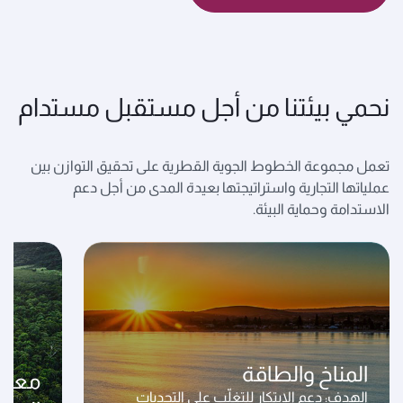
نحمي بيئتنا من أجل مستقبل مستدام
تعمل مجموعة الخطوط الجوية القطرية على تحقيق التوازن بين
عملياتها التجارية واستراتيجتها بعيدة المدى من أجل دعم
الاستدامة وحماية البيئة.
المناخ والطاقة
معالج
الهدف: دعم الابتكار للتغلّب على التحديات