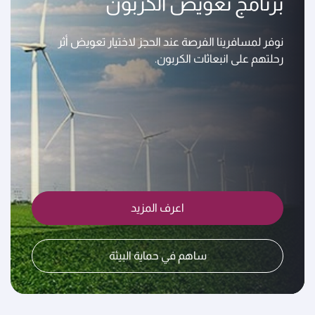
برنامج تعويض الكربون
نوفر لمسافرينا الفرصة عند الحجز لاختيار تعويض أثر
رحلتهم على انبعاثات الكربون.
اعرف المزيد
ساهم في حماية البيئة