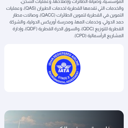
المؤسسية، وصيانة الطائرات وإصلاحها، وعمليات الشحن،
والخدمات التي تقدمها القطرية لخدمات الطيران (QAS)، وعمليات
التموين في القطرية لتموين الطائرات (QACC)، وصالات مطار
حمد الدولي، وخدمات المها، ومدرسة أوريكس الدولية، والشركة
القطرية للتوزيع (QDC)، والسوق الحرة القطرية (QDF)، وإدارة
المشاريع الرأسمالية (CPD).