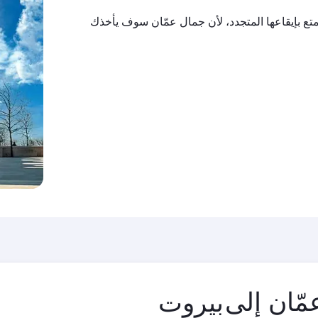
تمتع بإيقاعها المتجدد، لأن جمال عمّان سوف يأخذك
مدينة
مّان إلى
المغادرة