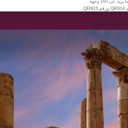
QR
تجربة
نادي الامتياز