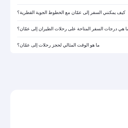
.
كيف يمكنني السفر إلى عمّان مع الخطوط الجوية القطرية؟
ا هي درجات السفر المتاحة على رحلات الطيران إلى عمّان؟
القطرية تشغيلها، يمكنك السفر على متن درجة رجال الأعمال
ما هو الوقت المثالي لحجز رحلات إلى عمّان؟
ات السفر المتاحة عليها قد تختلف باختلاف الرحلات أو
وحجم الإقبال على المسار وفئات السفر المتاحة.