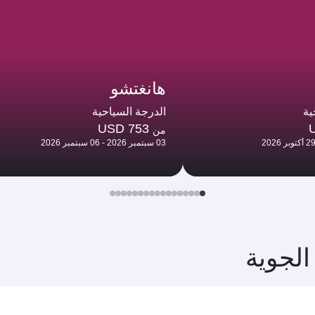
هانغتشو
ية
الدرجة السياحية
USD 753
من
03 سبتمبر 2026 - 06 سبتمبر 2026
الجوية