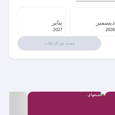
ديسمبر
يناير
2027
2026
ابحث عن الرحلات