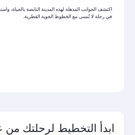
اكتشف الجوانب المذهلة لهذه المدينة النابضة بالحياة، واس
في رحلة لا تُنسى مع الخطوط الجوية القطرية.
ابدأ التخطيط لرحلتك من ع