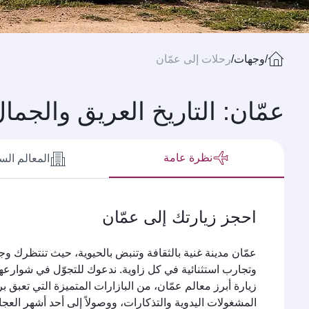
/
وجهات
/
رحلات إلى عمّان
عمّان: التاريخ العريق والجمال
نظرة عامة
المعالم الس
احجز زيارتك إلى عمّان
عمّان مدينة غنية بالثقافة وتنبض بالحيوية، حيث تنتظرك وجه
وتجارب استثنائية في كل زاوية. ندعوك للتجوّل في شوارعها
زيارة أبرز معالم عمّان، من البازارات المتميزة التي تعبق بر
المشغولات اليدوية والتذكارات، ووصولاً إلى أحد أشهر العجائ