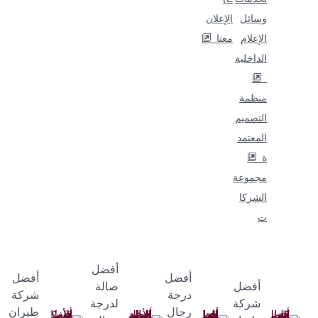
وسائل
الإعلان
الإعلام
معنا
الداخلية
منظمة
التصميم
المعتمد
ة
مجموعة
الشركا
ت
أفضل
أفضل
أفضل
أفضل
صالة
درجة
شركة
شركة
لدرجة
رجال
طيران