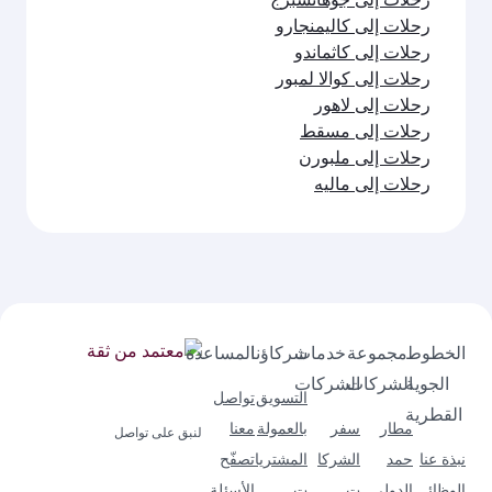
رحلات إلى كاليمنجارو
رحلات إلى كاثماندو
رحلات إلى كوالا لمبور
رحلات إلى لاهور
رحلات إلى مسقط
رحلات إلى ملبورن
رحلات إلى ماليه
الخطوط
مجموعة
خدمات
شركاؤنا
المساعدة
الجوية
الشركات
الشركات
التسويق
تواصل
القطرية
مطار
سفر
بالعمولة
معنا
لنبق على تواصل
نبذة عنا
حمد
الشركا
المشتريا
تصفّح
الوظائ
الدولي
ت
ت
الأسئلة