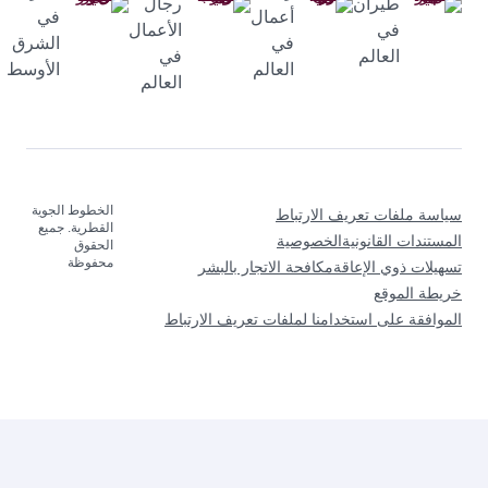
طيران
رجال
أعمال
في
في
الأعمال
في
الشرق
العالم
في
العالم
الأوسط
العالم
الخطوط الجوية
سياسة ملفات تعريف الارتباط
القطرية. جميع
المستندات القانونية
الخصوصية
الحقوق
محفوظة
تسهيلات ذوي الإعاقة
مكافحة الاتجار بالبشر
خريطة الموقع
الموافقة على استخدامنا لملفات تعريف الارتباط