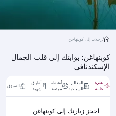
/
رحلات إلى كوبنهاجن
كوبنهاغن: بوابتك إلى قلب الجمال
الإسكندنافي
نظرة
المعالم
أنشطة
أطباق
التسوّق
عامة
السياحية
ممتعة
شهية
احجز زيارتك إلى كوبنهاغن