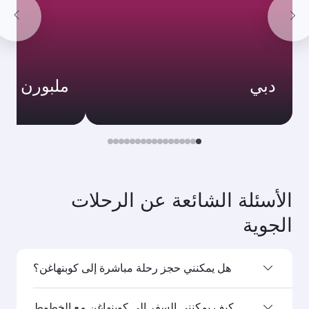
دبي
ملبورن
الأسئلة الشائعة عن الرحلات
الجوية
هل يمكنني حجز رحلة مباشرة إلى كوبنهاغن؟
نعم، تسيِّر الخطوط الجوية القطرية رحلات مباشرة إلى
كيف يمكنني السفر إلى كوبنهاغن مع الخطوط