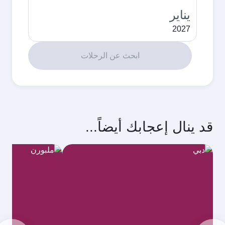
يناير
2027
ابحث عن الرحلات
قد ينال إعجابك أيضاً...