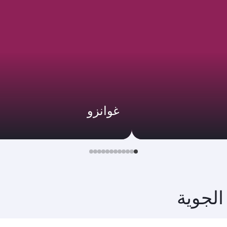
غوانزو
الجوية