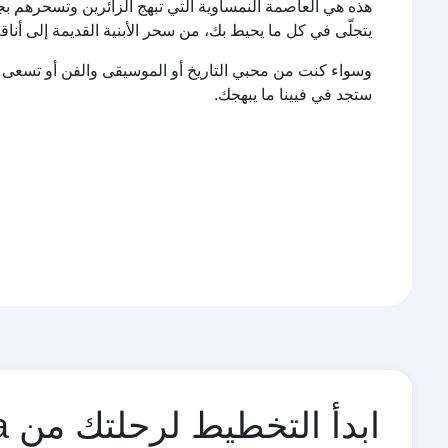
هذه هي العاصمة النمساوية التي تبهج الزائرين وتسحرهم بج
يتجلّى في كل ما يحيط بك، من سحر الأبنية القديمة إلى أناقة
وسواء كنت من محبي التاريخ أو الموسيقى والفن أو تسعى لمجر
ستجد في فيينا ما يبهجك.
ابدأ التخطيط لرحلتك من Vienna إلى