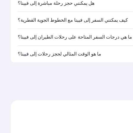
هل يمكنني حجز رحلة مباشرة إلى فيينا؟
كيف يمكنني السفر إلى فيينا مع الخطوط الجوية القطرية؟
ما هي درجات السفر المتاحة على رحلات الطيران إلى فيينا؟
القطرية تشغيلها، يمكنك السفر على متن درجة رجال الأعمال
ما هو الوقت المثالي لحجز رحلات إلى فيينا؟
ات السفر المتاحة عليها قد تختلف باختلاف الرحلات أو
حجم الإقبال على المسار وفئات السفر المتاحة.