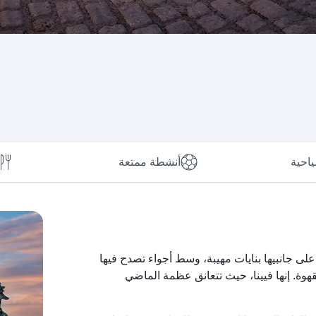
ياحية
أنشطة ممتعة
ى جانبيها بنايات مهيبة، وسط أجواء تصدح فيها
وة. إنها فيينا، حيث تتعانق عظمة الماضي