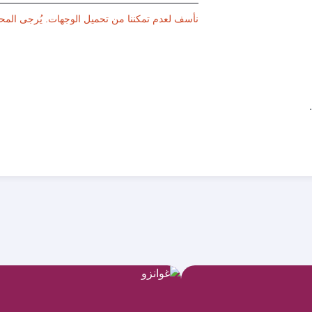
نأسف لعدم تمكننا من تحميل الوجهات. يُرجى المح