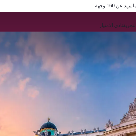
عن 160 وجهة
QR
تجربة
نادي الامتياز