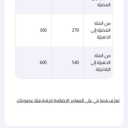
الفضيّة
من الفئة
الفضيّة إلى
270
300
الذهبيّة
من الفئة
الذهبيّة إلى
540
600
البلاتينيّة
تعرّف فيما يلي على المعايير الإضافية لترقية فئة عضويتك
.