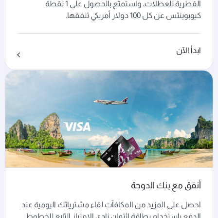
القطرية للعطلات، واستمتع بالحصول على 1 نقطة
كيوبوينتس عن كل 100 دولار أمريكي تنفقها.
ابدأ الآن
أنفق مع بنك الدوحة
احصل على المزيد من المكافآت لقاء مشترياتك اليومية عند
الدفع باستخدام بطاقة ائتمان نادي الامتياز التابع للخطوط