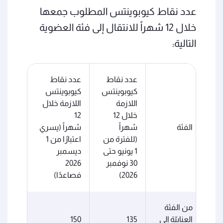
عدد نقاط كيوبوينتس المطلوب جمعها
خلال 12 شهراً للانتقال إلى فئة العضوية
التالية:
عدد نقاط
عدد نقاط
كيوبوينتس
كيوبوينتس
اللازمة
اللازمة خلال
خلال 12
12
الفئة
شهراً
شهراً (يسري
(للفترة من
اعتبارًا من 1
1 يونيو حتى
ديسمبر
30 نوفمبر
2026
2026)
فصاعدًا)
من الفئة
العنابيّة إلى
135
150