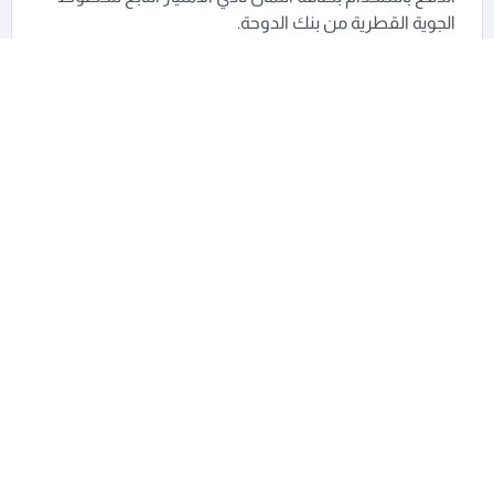
الجوية القطرية من بنك الدوحة.
اعرف أكثر
اعرف أكثر عن نقاط كيوبوينتس