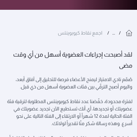
...
اجمع نقاط كيوبوينتس
لقد أصبحت إجراءات العضوية أسهل من أي وقت
مضى
صُمّم نادي الامتياز ليمنح الأعضاء فرصة للتحليق إلى آفاق أبعد،
واليوم أصبح الترقّي بين فئات العضوية أسهل من ذي قبل.
لفترة محدودة، خفّضنا عدد نقاط كيوبوينتس المطلوبة لترقية فئة
عضويتك أو تجديدها، أي أنك تستطيع الآن تجديد عضويتك في
الفئة الحالية لمدة 12 شهراً أو الارتقاء إلى الفئة التالية على نحو
أسرع. وهذه رسالة شكر منّا تقديراً لولائك.