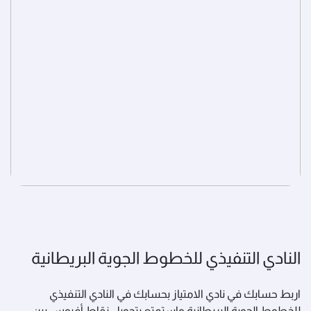
النادي التنفيذي للخطوط الجوية البريطانية
اربط حسابك في نادي الامتياز بحسابك في النادي التنفيذي
للخطوط الجوية البريطانية واستمتع بتحويل نقاط أفيوس بين