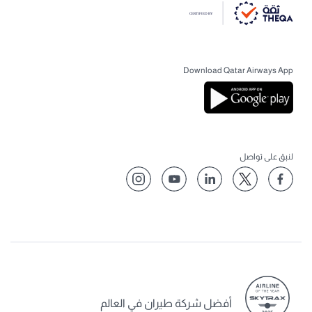
Download Qatar Airways App
لنبق على تواصل
أفضل شركة طيران في العالم