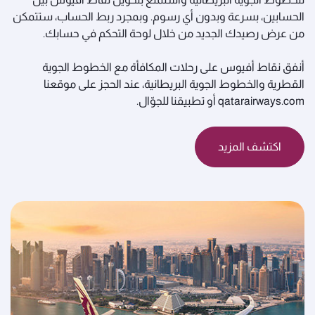
الحسابين، بسرعة وبدون أي رسوم. وبمجرد ربط الحساب، ستتمكن
من عرض رصيدك الجديد من خلال لوحة التحكم في حسابك.
أنفق نقاط أفيوس على رحلات المكافأة مع الخطوط الجوية
القطرية والخطوط الجوية البريطانية، عند الحجز على موقعنا
qatarairways.com أو تطبيقنا للجوّال.
اكتشف المزيد