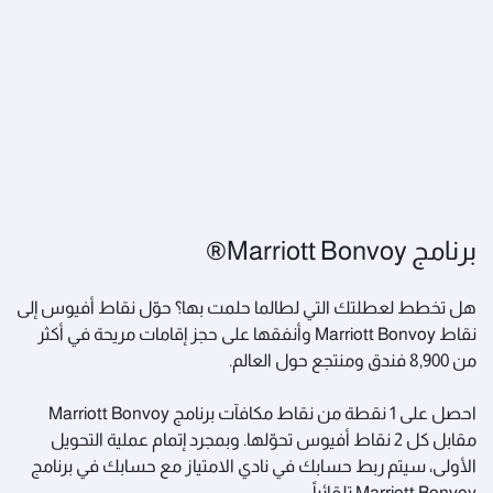
برنامج Marriott Bonvoy®
هل تخطط لعطلتك التي لطالما حلمت بها؟ حوّل نقاط أفيوس إلى
نقاط Marriott Bonvoy وأنفقها على حجز إقامات مريحة في أكثر
من 8,900 فندق ومنتجع حول العالم.
احصل على 1 نقطة من نقاط مكافآت برنامج Marriott Bonvoy
مقابل كل 2 نقاط أفيوس تحوّلها. وبمجرد إتمام عملية التحويل
الأولى، سيتم ربط حسابك في نادي الامتياز مع حسابك في برنامج
Marriott Bonvoy تلقائياً.