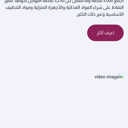
اجمع 5,000 نقطة وفا مقابل كل 3,250 نقطة أفيوس تحوّلها. أنفق
النقاط على شراء المواد الغذائية والأجهزة المنزلية ومواد التنظيف
الأساسية وغير ذلك الكثير.
اعرف أكثر