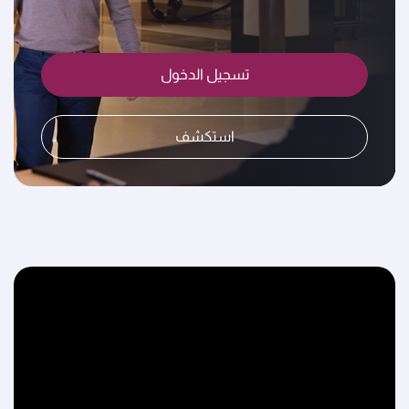
تسجيل الدخول
استكشف