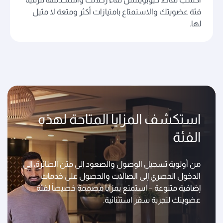
فئة عضويتك والاستمتاع بامتيازات أكثر ومتعة لا مثيل
لها.
استكشف المزايا المتاحة لهذه
الفئة
من أولوية تسجيل الوصول والصعود إلى متن الطائرة، إلى
الدخول الحصري إلى الصالات والحصول على خدمات
إضافية متنوعة – استمتع بمزايا مصممة خصيصاً لفئة
عضويتك لتجربة سفر استثنائية.