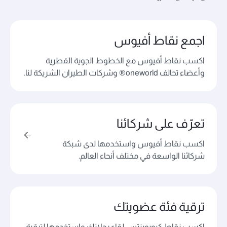
اجمع نقاط أفيوس
اكسب نقاط أفيوس مع الخطوط الجوية القطرية
وأعضاء تحالف oneworld® وشركات الطيران الشريكة لنا.
تعرّف على شركائنا
اكسب نقاط أفيوس واستخدمها لدى شبكة
شركائنا الواسعة في مختلف أنحاء العالم.
ترقية فئة عضويتك
اكسب نقاط كيوبوينتس لقاء رحلاتك واستخدمها لترقية