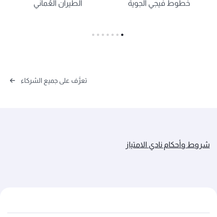
خطوط فيجي الجوية
الطيران العُماني
تعرَّف على جميع الشركاء
شروط وأحكام نادي الامتياز