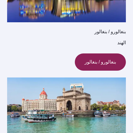
بنغالورو / بنغالور
الهند
بنغالورو / بنغالور