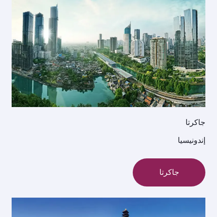
جاكرتا
إندونيسيا
جاكرتا