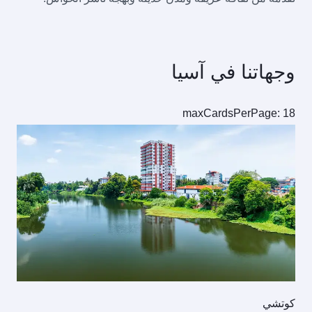
وجهاتنا في آسيا
maxCardsPerPage: 18
كوتشي