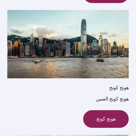
هونج كونج
هونج كونج الصين
هونج كونج