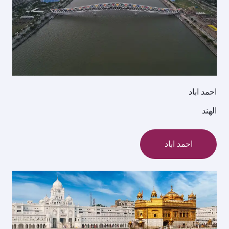
احمد اباد
الهند
احمد اباد