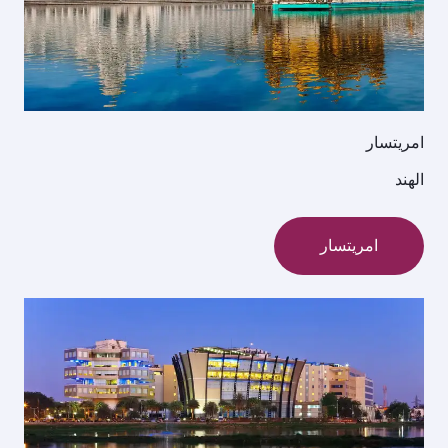
امريتسار
الهند
امريتسار