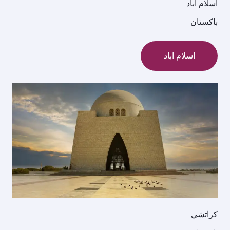
اسلام اباد
باكستان
اسلام اباد
كراتشي