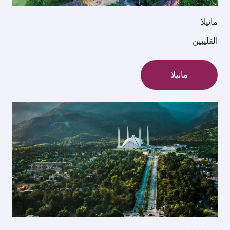
مانيلا
الفليبين
مانيلا