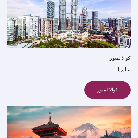
كوالا لمبور
ماليزيا
كوالا لمبور