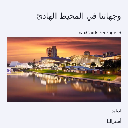
وجهاتنا في المحيط الهادئ
maxCardsPerPage: 6
اديليد
أستراليا