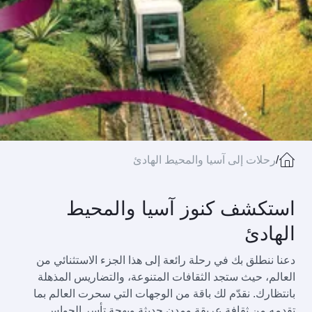
/
رحلات إلى آسيا والمحيط الهادئ
استكشف كنوز آسيا والمحيط
الهادئ
دعنا ننطلق بك في رحلة رائعة إلى هذا الجزء الاستثنائي من
العالم، حيث ستجد الثقافات المتنوعة، والتضاريس المذهلة
بانتظارك. نقدّم لك باقة من الوجهات التي سحرت العالم بما
تقدمه من ثقافة عريقة ومدن حديثة وبهجة تأسر الحواس.