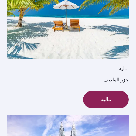
ماليه
جزر الملديف
ماليه