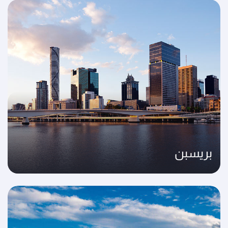
بريسبن