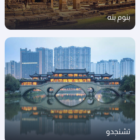
بنوم بنه
تشنجدو