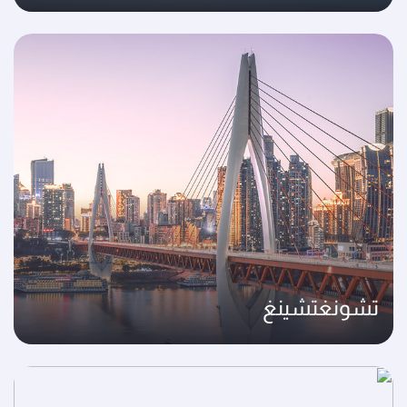
تشونغتشينغ