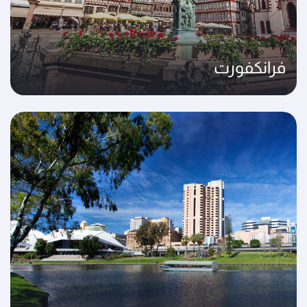
فرانكفورت