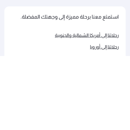
استمتع معنا برحلة مميزة إلى وجهتك المفضلة.
رحلاتنا إلى أمريكا الشمالية والجنوبية
رحلاتنا إلى أوروبا
رحلاتنا إلى الشرق الأوسط
رحلاتنا إلى آسيا والمحيط الهادئ
رحلاتنا إلى إفريقيا