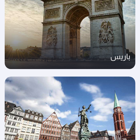
باريس