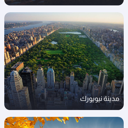
مدينة نيويورك