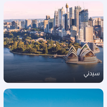
سيدني