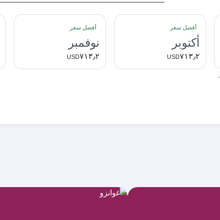
أفضل سعر
أفضل سعر
أكتوبر
نوفمبر
٧١٣٫٢
٧١٣٫٢
USD
USD