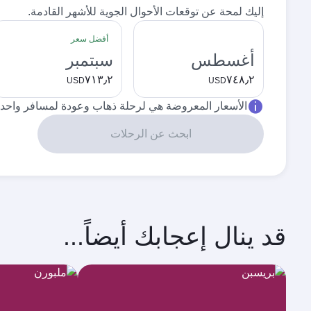
إليك لمحة عن توقعات الأحوال الجوية للأشهر القادمة.
أفضل سعر
أغسطس
سبتمبر
٧١٣٫٢
٧٤٨٫٢
USD
USD
الأسعار المعروضة هي لرحلة ذهاب وعودة لمسافر واحد.
ابحث عن الرحلات
قد ينال إعجابك أيضاً...