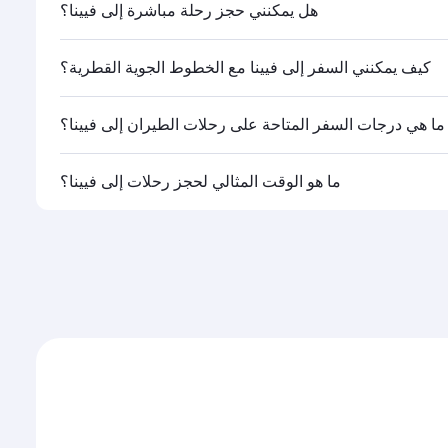
هل يمكنني حجز رحلة مباشرة إلى فيينا؟
كيف يمكنني السفر إلى فيينا مع الخطوط الجوية القطرية؟
ما هي درجات السفر المتاحة على رحلات الطيران إلى فيينا؟
القطرية تشغيلها، يمكنك السفر على متن درجة رجال الأعمال
ما هو الوقت المثالي لحجز رحلات إلى فيينا؟
ات السفر المتاحة عليها قد تختلف باختلاف الرحلات أو
حجم الإقبال على المسار وفئات السفر المتاحة.