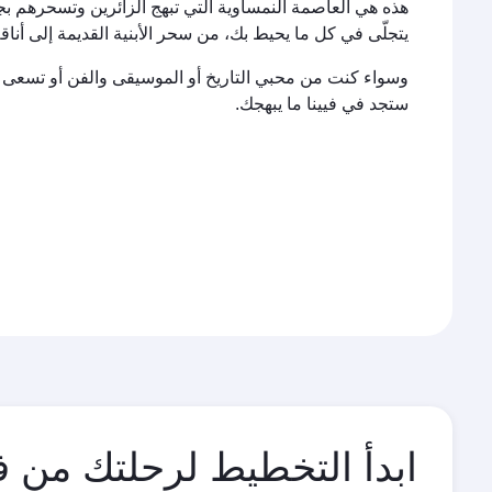
هذه هي العاصمة النمساوية التي تبهج الزائرين وتسحرهم بج
يتجلّى في كل ما يحيط بك، من سحر الأبنية القديمة إلى أناقة
وسواء كنت من محبي التاريخ أو الموسيقى والفن أو تسعى لمجر
ستجد في فيينا ما يبهجك.
ابدأ التخطيط لرحلتك من في