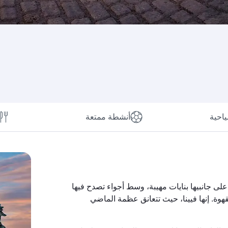
ياحية
أنشطة ممتعة
ى جانبيها بنايات مهيبة، وسط أجواء تصدح فيها
وة. إنها فيينا، حيث تتعانق عظمة الماضي