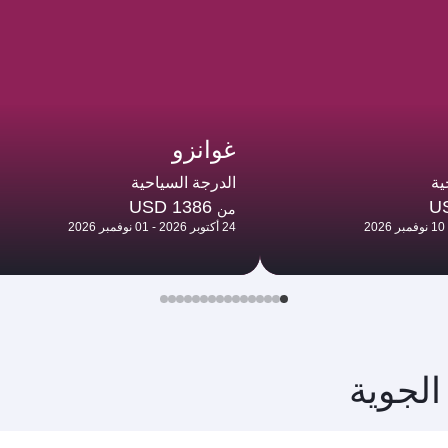
غوانزو
ية
الدرجة السياحية
USD 1386
U
من
24 أكتوبر 2026 - 01 نوفمبر 2026
الجوية