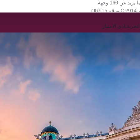
QR
تجربة
نادي الامتياز